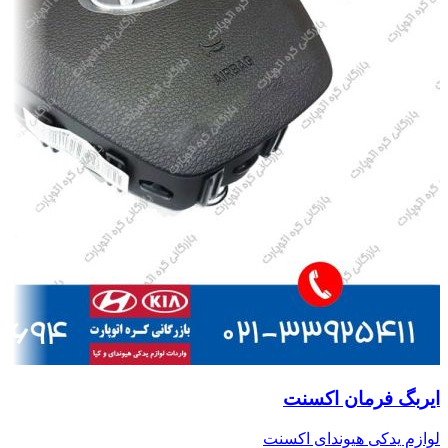
ایربگ فرمان اکسنت
لوازم یدکی هیوندای اکسنت