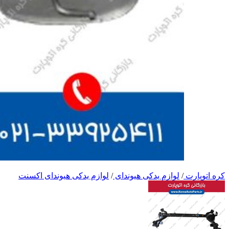
کره اتوپارت
/
لوازم یدکی هیوندای
/
لوازم یدکی هیوندای اکسنت