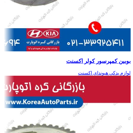
بوبین کمپرسور کولر اکسنت
لوازم یدکی هیوندای اکسنت