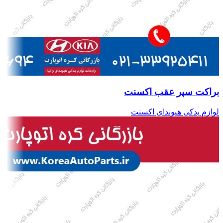
براکت سپر عقب اکسنت
لوازم یدکی هیوندای اکسنت