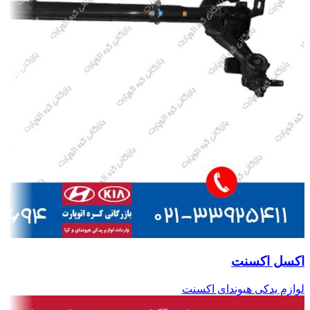
اکسل اکسنت
لوازم یدکی هیوندای اکسنت