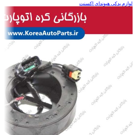
لوازم یدکی هیوندای اکسنت