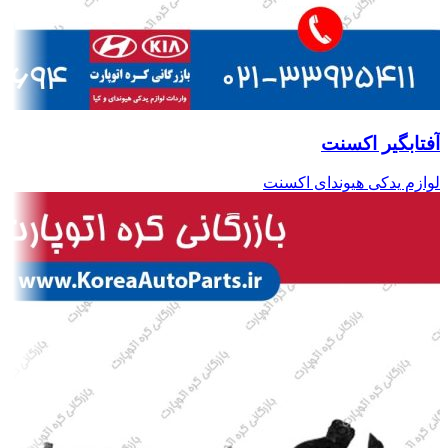
آفتابگیر اکسنت
لوازم یدکی هیوندای اکسنت