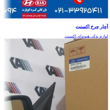
آچار چرخ اکسنت
لوازم یدکی هیوندای اکسنت