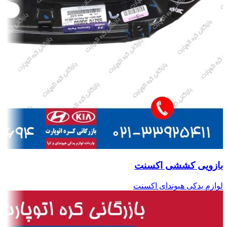
بازویی کششی اکسنت
لوازم یدکی هیوندای اکسنت