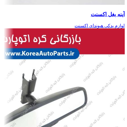
آینه بغل اکسنت
لوازم یدکی هیوندای اکسنت