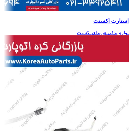
استارت اکسنت
لوازم یدکی هیوندای اکسنت