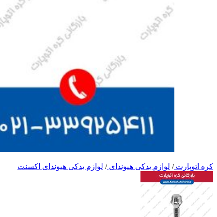
کره اتوپارت
/
لوازم یدکی هیوندای
/
لوازم یدکی هیوندای اکسنت