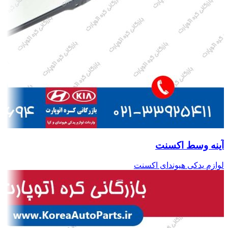
آینه وسط اکسنت
لوازم یدکی هیوندای اکسنت