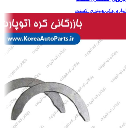
لوازم یدکی هیوندای اکسنت