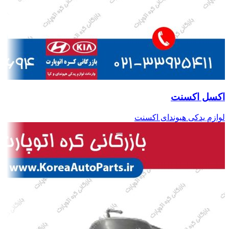
اکسل اکسنت
لوازم یدکی هیوندای اکسنت