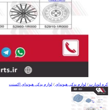
کره اتوپارت
/
لوازم یدکی هیوندای
/
لوازم یدکی هیوندای اکسنت