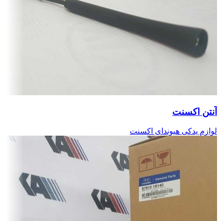
آنتن اکسنت
لوازم یدکی هیوندای اکسنت