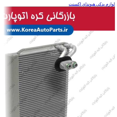
لوازم یدکی هیوندای اکسنت