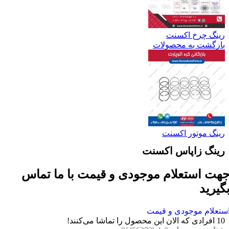
رینگ چرخ اکسنت
بازگشت به محصولات
رینگ موتور اکسنت
رینگ زاپاس اکسنت
هت استعلام موجودی و قیمت با ما تماس
گیرید
ستعلام موجودی و قیمت
10
افرادی که الان این محصول را تماشا می‌کنند!