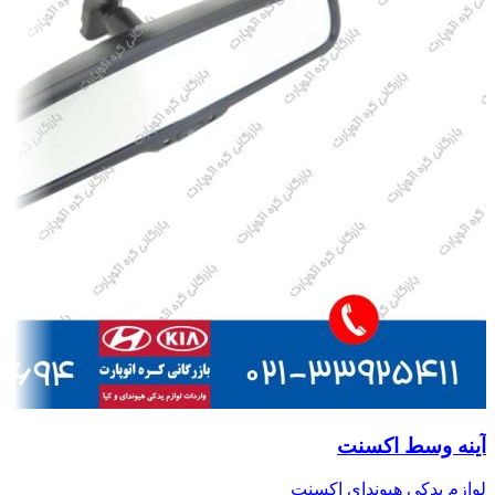
آینه وسط اکسنت
لوازم یدکی هیوندای اکسنت