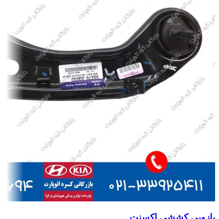
بازویی کششی اکسنت