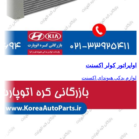
اواپراتور کولر اکسنت
لوازم یدکی هیوندای اکسنت