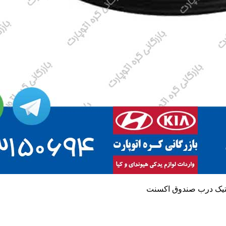
تیک درب صندوق اکسنت