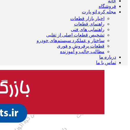
خانه
فروشگاه
مجله کره اتو پارت
اخبار بازار قطعات
راهنمای قطعات
راهنمایی های فنی
تشخیص قطعات اصلی از تقلبی
ساختار و عملکرد سیستم‌های خودرو
قطعات پرفروش و فوری
مطالب جالب و آموزنده
درباره ما
تماس با ما