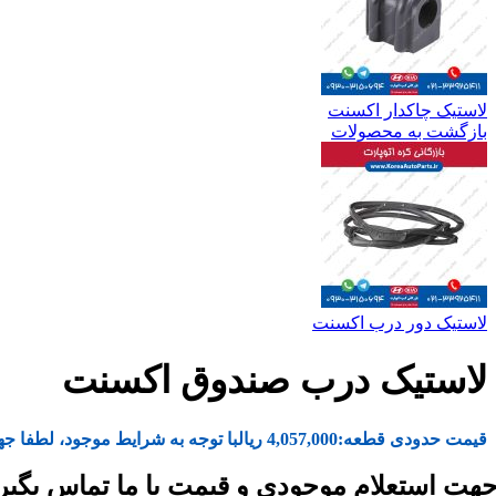
لاستیک چاکدار اکسنت
بازگشت به محصولات
لاستیک دور درب اکسنت
لاستیک درب صندوق اکسنت
قیمت حدودی قطعه:
4,057,000
ریال
با توجه به شرایط موجود، لطفا جه
هت استعلام موجودی و قیمت با ما تماس بگیر