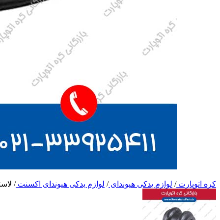
کره اتوپارت
/
لوازم یدکی هیوندای
/
لوازم یدکی هیوندای اکسنت
/
لاس