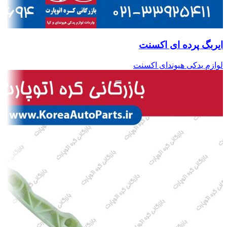
ایربگ پرده ای اکسنت
لوازم یدکی هیوندای اکسنت