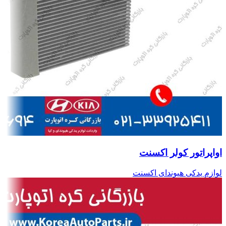
اواپراتور کولر اکسنت
لوازم یدکی هیوندای اکسنت