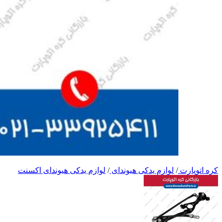
کره اتوپارت
/
لوازم یدکی هیوندای
/
لوازم یدکی هیوندای اکسنت