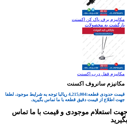
مکانیزم برف پاک کن اکسنت
بازگشت به محصولات
مکانیزم قفل درب اکسنت
مکانیزم سانروف اکسنت
قیمت حدودی قطعه:
4,215,004
ریال
با توجه به شرایط موجود، لطفا
جهت اطلاع از قیمت دقیق قطعه با ما تماس بگیرید.
هت استعلام موجودی و قیمت با ما تماس
گیرید