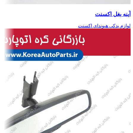
آینه بغل اکسنت
لوازم یدکی هیوندای اکسنت