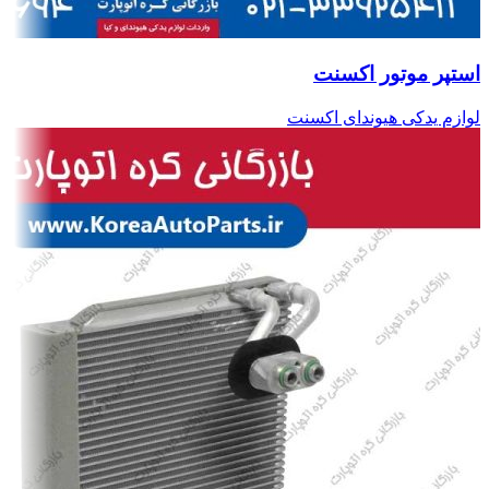
استپر موتور اکسنت
لوازم یدکی هیوندای اکسنت