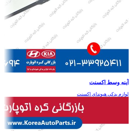
آینه وسط اکسنت
لوازم یدکی هیوندای اکسنت