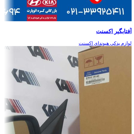
آفتابگیر اکسنت
لوازم یدکی هیوندای اکسنت