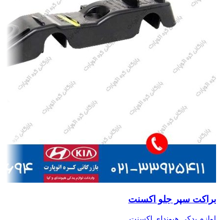
براکت سپر جلو اکسنت
لوازم یدکی هیوندای اکسنت