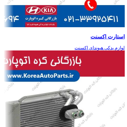
استارت اکسنت
لوازم یدکی هیوندای اکسنت