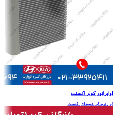
اواپراتور کولر اکسنت
لوازم یدکی هیوندای اکسنت