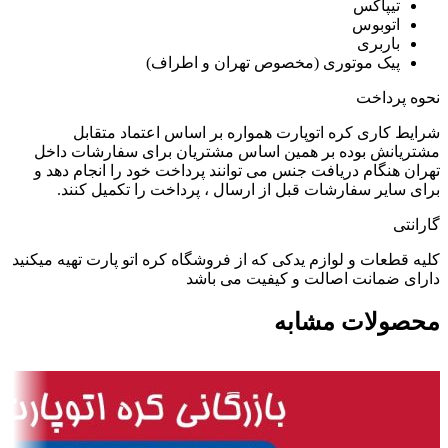
تیپاکس
اتوبوس
باربری
پیک موتوری (مخصوص تهران و اطراف)
نحوه پرداخت
شرایط کاری کره اتوپارت همواره بر اساس اعتماد متقابل
مشتریانش بوده بر همین اساس مشتریان برای سفارشات داخل
تهران هنگام دریافت جنس می توانند پرداخت خود را انجام دهد و
برای سایر سفارشات قبل از ارسال ، پرداخت را تکمیل کنند.
گارانتی
کلیه قطعات و لوازم یدکی که از فروشگاه کره اتو پارت تهیه میکنید
دارای ضمانت اصالت و کیفیت می باشد
محصولات مشابه