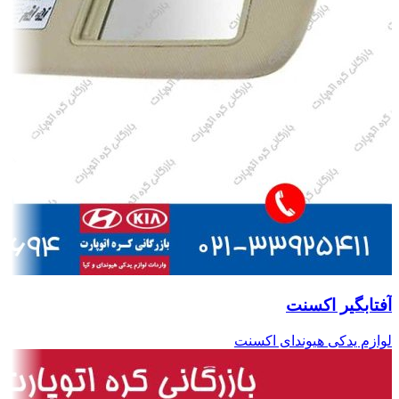
آفتابگیر اکسنت
لوازم یدکی هیوندای اکسنت