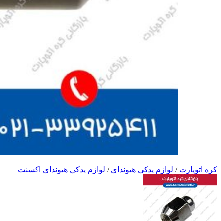
کره اتوپارت
/
لوازم یدکی هیوندای
/
لوازم یدکی هیوندای اکسنت