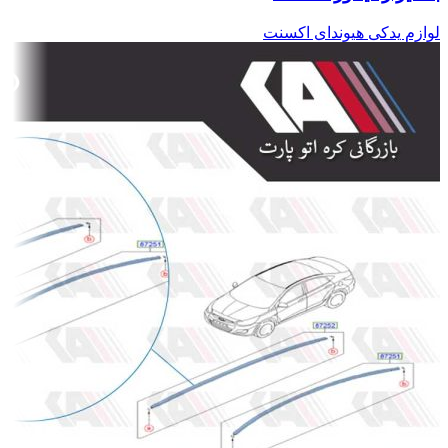
لوازم یدکی هیوندای اکسنت