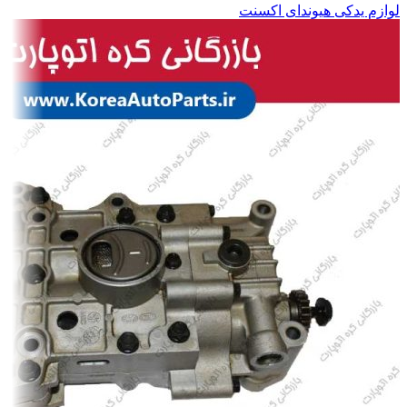
لوازم یدکی هیوندای اکسنت