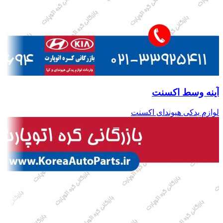
آینه وسط اکسنت
لوازم یدکی هیوندای اکسنت