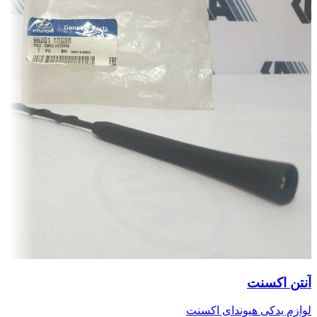
آنتن اکسنت
لوازم یدکی هیوندای اکسنت