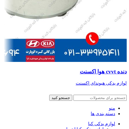
دنده cvvt هوا اکسنت
لوازم یدکی هیوندای اکسنت
جستجو کنید
منو
دسته بندی ها
لوازم یدکی کیا