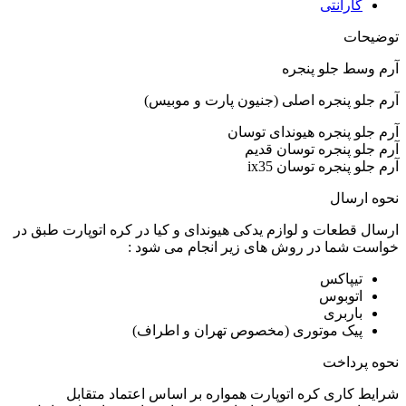
گارانتی
توضیحات
آرم وسط جلو پنجره
آرم جلو پنجره اصلی (جنیون پارت و موبیس)
آرم جلو پنجره هیوندای توسان
آرم جلو پنجره توسان قدیم
آرم جلو پنجره توسان ix35
نحوه ارسال
ارسال قطعات و لوازم یدکی هیوندای و کیا در کره اتوپارت طبق در
خواست شما در روش های زیر انجام می شود :
تیپاکس
اتوبوس
باربری
پیک موتوری (مخصوص تهران و اطراف)
نحوه پرداخت
شرایط کاری کره اتوپارت همواره بر اساس اعتماد متقابل