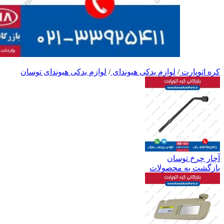
کره اتوپارت
/
لوازم یدکی هیوندای
/
لوازم یدکی هیوندای توسان
آچار چرخ توسان
بازگشت به محصولات