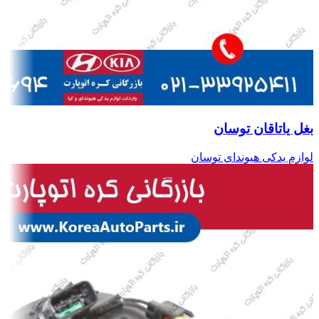
بغل یاتاقان توسان
لوازم یدکی هیوندای توسان