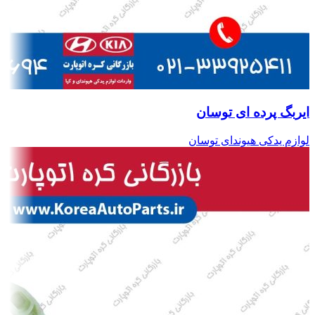
ایربگ پرده ای توسان
لوازم یدکی هیوندای توسان