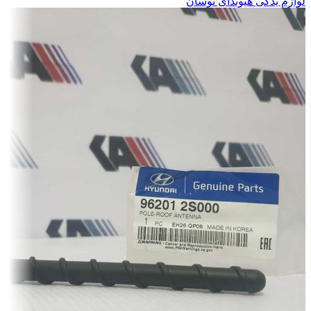
لوازم یدکی هیوندای توسان