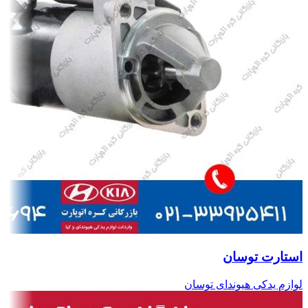
استارت توسان
لوازم یدکی هیوندای توسان