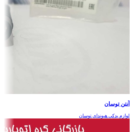
آنتن توسان
لوازم یدکی هیوندای توسان