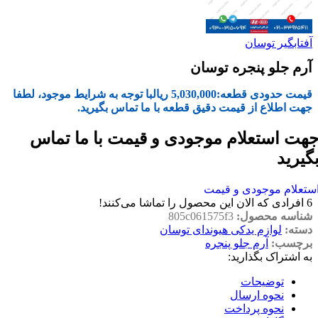
آفتابگیر توسان
آرم جلو پنجره توسان
قیمت حدودی قطعه:
5,030,000
ریال
با توجه به شرایط موجود، لطفا
جهت اطلاع از قیمت دقیق قطعه با ما تماس بگیرید.
هت استعلام موجودی و قیمت با ما تماس
گیرید
ستعلام موجودی و قیمت
6
افرادی که الان این محصول را تماشا می‌کنند!
شناسه محصول:
805c061575f3
دسته:
لوازم یدکی هیوندای توسان
برچسب:
آرم جلو پنجره
به اشتراک بگذارید:
توضیحات
نحوه ارسال
نحوه پرداخت