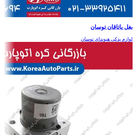
بغل یاتاقان توسان
لوازم یدکی هیوندای توسان