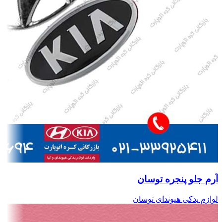
آرم جلو پنجره توسان
لوازم یدکی هیوندای توسان