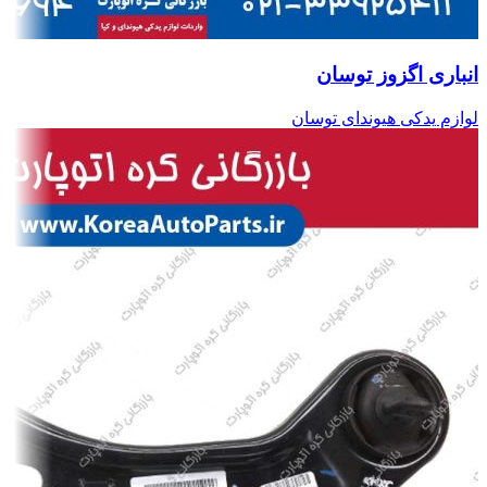
انباری اگزوز توسان
لوازم یدکی هیوندای توسان