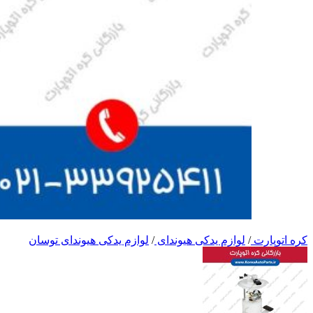
کره اتوپارت
/
لوازم یدکی هیوندای
/
لوازم یدکی هیوندای توسان