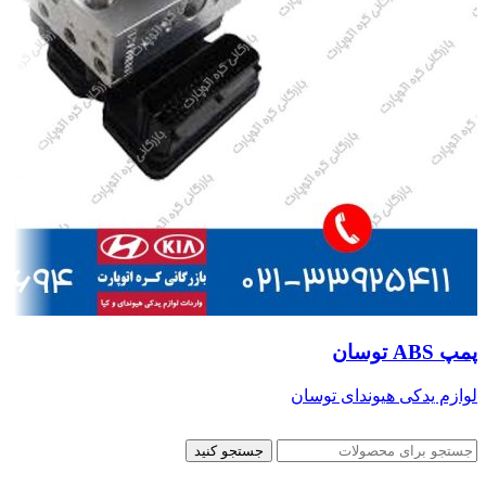
پمپ ABS توسان
لوازم یدکی هیوندای توسان
جستجو کنید