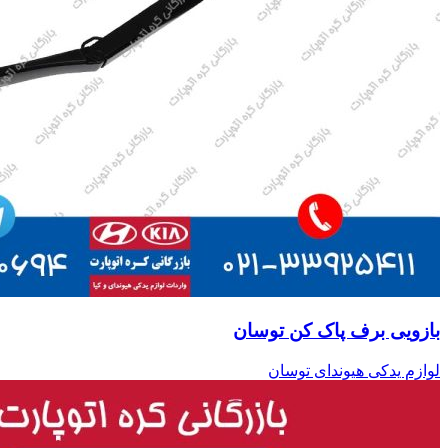
بازویی برف پاک کن توسان
لوازم یدکی هیوندای توسان