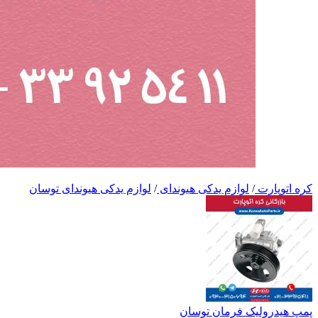
کره اتوپارت
/
لوازم یدکی هیوندای
/
لوازم یدکی هیوندای توسان
پمپ هیدرولیک فرمان توسان