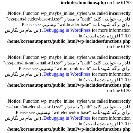
includes/functions.php
on line
6170
.
Notice
: Function wp_maybe_inline_styles was called
incorrectly
قادر به خواندن کلید "path" با مقدار "/css/parts/header-base-rtl.css"
برای برگه شیوه‌نامه "wd-header-base" نیستیم. Please see
Debugging in WordPress
for more information. (این پیام در نگارش
7.0.0 افزوده شده است.) in
/home/koreaautoparts/public_html/wp-includes/functions.php
on line
6170
.
Notice
: Function wp_maybe_inline_styles was called
incorrectly
قادر به خواندن کلید "path" با مقدار "/css/parts/int-rank-math-rtl.css"
برای برگه شیوه‌نامه "wd-int-rank-math" نیستیم. Please see
Debugging in WordPress
for more information. (این پیام در نگارش
7.0.0 افزوده شده است.) in
/home/koreaautoparts/public_html/wp-includes/functions.php
on line
6170
.
Notice
: Function wp_maybe_inline_styles was called
incorrectly
قادر به خواندن کلید "path" با مقدار "/css/parts/int-elem-base-rtl.css"
برای برگه شیوه‌نامه "wd-elementor-base" نیستیم. Please see
Debugging in WordPress
for more information. (این پیام در نگارش
7.0.0 افزوده شده است.) in
/home/koreaautoparts/public_html/wp-includes/functions.php