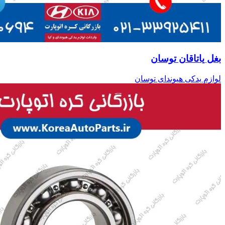
بغل یاتاقان توسان
لوازم یدکی هیوندای توسان