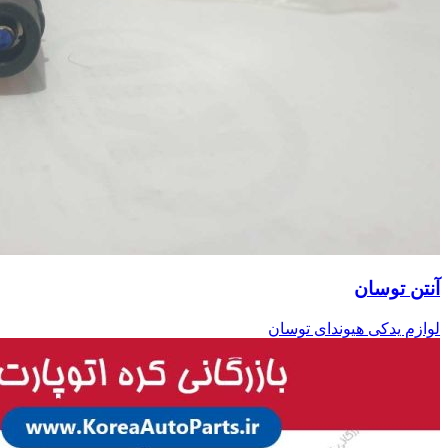
آنتن توسان
لوازم یدکی هیوندای توسان