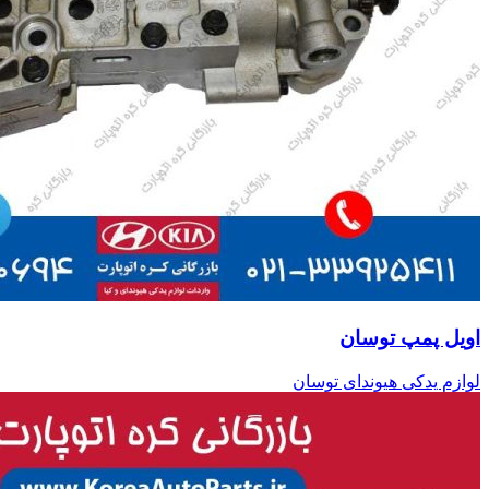
اویل پمپ توسان
لوازم یدکی هیوندای توسان