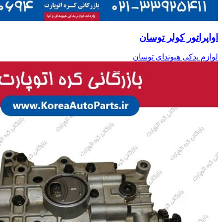
اواپراتور کولر توسان
لوازم یدکی هیوندای توسان