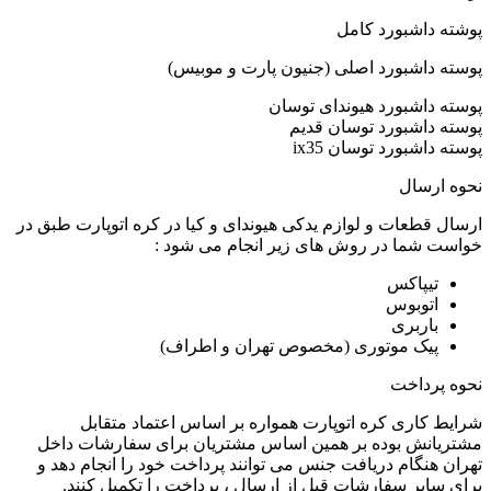
پوشته داشبورد کامل
پوسته داشبورد اصلی (جنیون پارت و موبیس)
پوسته داشبورد هیوندای توسان
پوسته داشبورد توسان قدیم
پوسته داشبورد توسان ix35
نحوه ارسال
ارسال قطعات و لوازم یدکی هیوندای و کیا در کره اتوپارت طبق در
خواست شما در روش های زیر انجام می شود :
تیپاکس
اتوبوس
باربری
پیک موتوری (مخصوص تهران و اطراف)
نحوه پرداخت
شرایط کاری کره اتوپارت همواره بر اساس اعتماد متقابل
مشتریانش بوده بر همین اساس مشتریان برای سفارشات داخل
تهران هنگام دریافت جنس می توانند پرداخت خود را انجام دهد و
برای سایر سفارشات قبل از ارسال ، پرداخت را تکمیل کنند.