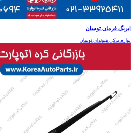
ایربگ فرمان توسان
لوازم یدکی هیوندای توسان