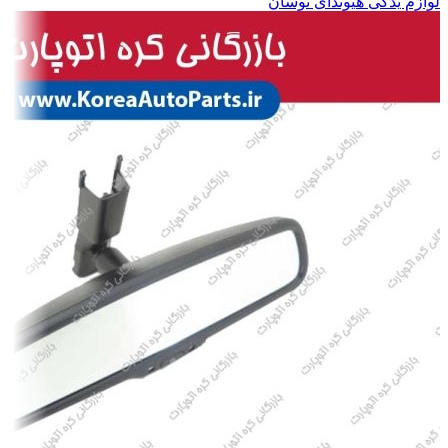
لوازم یدکی هیوندای توسان