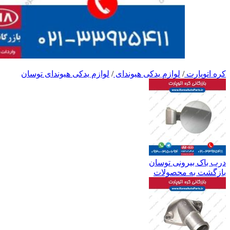
کره اتوپارت
/
لوازم یدکی هیوندای
/
لوازم یدکی هیوندای توسان
درب باک بیرونی توسان
بازگشت به محصولات