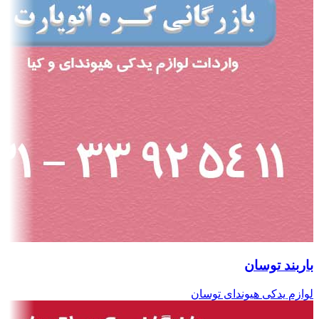
باربند توسان
لوازم یدکی هیوندای توسان