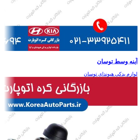
آینه وسط توسان
لوازم یدکی هیوندای توسان