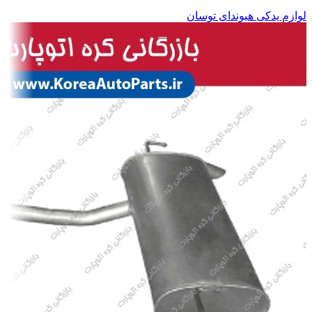
لوازم یدکی هیوندای توسان