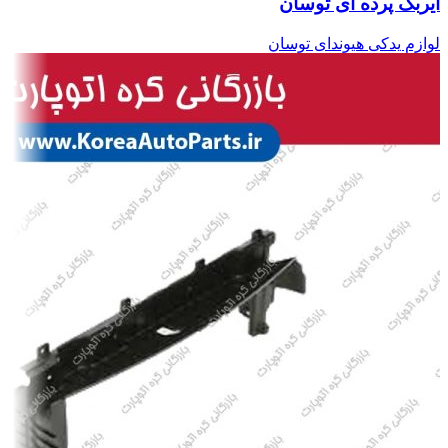
ایربگ پرده ای توسان
لوازم یدکی هیوندای توسان