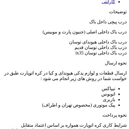
گارانتی
توضیحات
درب پیچی داخل باک
درب باک داخلی اصلی (جنیون پارت و موبیس)
درب باک داخلی هیوندای توسان
درب باک داخلی توسان قدیم
درب باک داخلی توسان ix35
نحوه ارسال
ارسال قطعات و لوازم یدکی هیوندای و کیا در کره اتوپارت طبق در
خواست شما در روش های زیر انجام می شود :
تیپاکس
اتوبوس
باربری
پیک موتوری (مخصوص تهران و اطراف)
نحوه پرداخت
شرایط کاری کره اتوپارت همواره بر اساس اعتماد متقابل