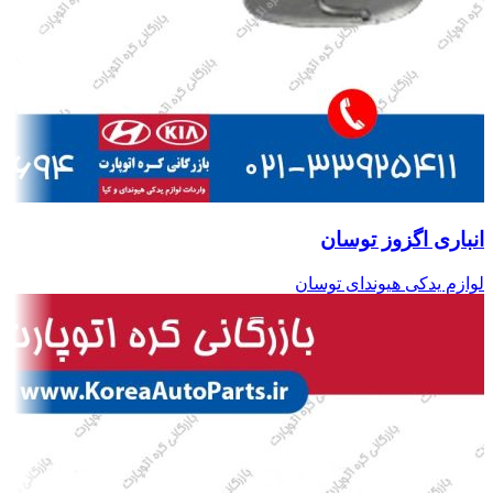
انباری اگزوز توسان
لوازم یدکی هیوندای توسان