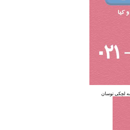
 لچکی توسان