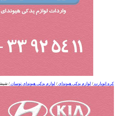
کره اتوپارت
/
لوازم یدکی هیوندای
/
لوازم یدکی هیوندای توسان
/
شیشه