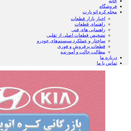
خانه
فروشگاه
مجله کره اتو پارت
اخبار بازار قطعات
راهنمای قطعات
راهنمایی های فنی
تشخیص قطعات اصلی از تقلبی
ساختار و عملکرد سیستم‌های خودرو
قطعات پرفروش و فوری
مطالب جالب و آموزنده
درباره ما
تماس با ما