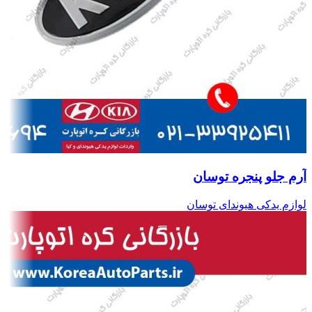
آرم جلو پنجره توسان
لوازم یدکی هیوندای توسان