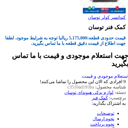
کندانسر کولر توسان
کمک فنر توسان
قیمت حدودی قطعه:
5,175,000
ریال
با توجه به شرایط موجود، لطفا
جهت اطلاع از قیمت دقیق قطعه با ما تماس بگیرید.
هت استعلام موجودی و قیمت با ما تماس
گیرید
ستعلام موجودی و قیمت
9
افرادی که الان این محصول را تماشا می‌کنند!
شناسه محصول:
c3510ad193ba
دسته:
لوازم یدکی هیوندای توسان
برچسب:
کمک فنر
به اشتراک بگذارید:
توضیحات
نحوه ارسال
نحوه پرداخت