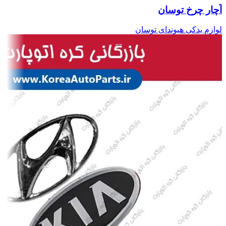
آچار چرخ توسان
لوازم یدکی هیوندای توسان