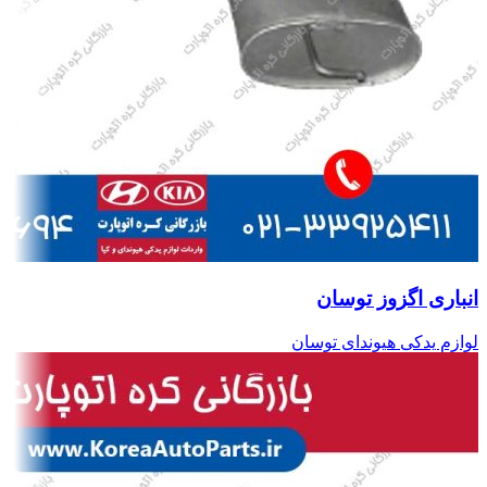
انباری اگزوز توسان
لوازم یدکی هیوندای توسان