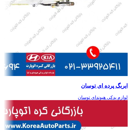
ایربگ پرده ای توسان
لوازم یدکی هیوندای توسان