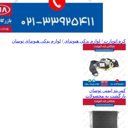
کره اتوپارت
/
لوازم یدکی هیوندای
/
لوازم یدکی هیوندای توسان
کمربند ایمنی توسان
بازگشت به محصولات