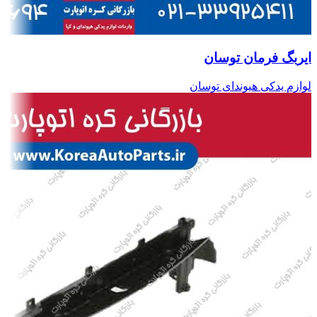
ایربگ فرمان توسان
لوازم یدکی هیوندای توسان