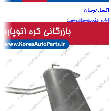
اکسل توسان
لوازم یدکی هیوندای توسان