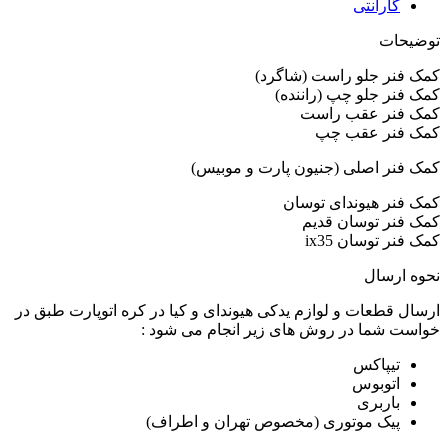
گارانتی
توضیحات
کمک فنر جلو راست (شاگرد)
کمک فنر جلو چپ (راننده)
کمک فنر عقب راست
کمک فنر عقب چپ
کمک فنر اصلی (جنیون پارت و موبیس)
کمک فنر هیوندای توسان
کمک فنر توسان قدیم
کمک فنر توسان ix35
نحوه ارسال
ارسال قطعات و لوازم یدکی هیوندای و کیا در کره اتوپارت طبق در
خواست شما در روش های زیر انجام می شود :
تیپاکس
اتوبوس
باربری
پیک موتوری (مخصوص تهران و اطراف)