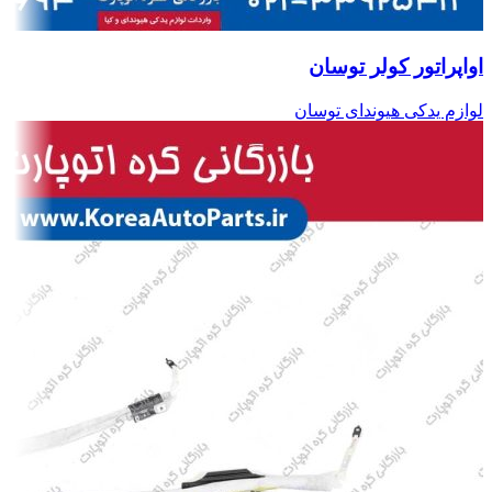
اواپراتور کولر توسان
لوازم یدکی هیوندای توسان