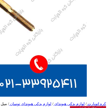
کره اتوپارت
/
لوازم یدکی هیوندای
/
لوازم یدکی هیوندای توسان
/
میل 