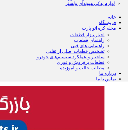
لوازم یدکی هیوندای ولستر
خانه
فروشگاه
مجله کره اتو پارت
اخبار بازار قطعات
راهنمای قطعات
راهنمایی های فنی
تشخیص قطعات اصلی از تقلبی
ساختار و عملکرد سیستم‌های خودرو
قطعات پرفروش و فوری
مطالب جالب و آموزنده
درباره ما
تماس با ما