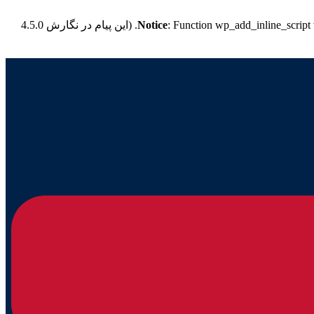
: Function wp_add_inline_script
Notice
for more information. (این پیام در نگارش 4.5.0