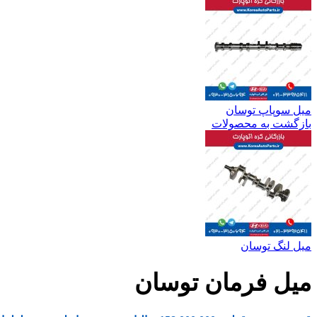
میل سوپاپ توسان
بازگشت به محصولات
میل لنگ توسان
میل فرمان توسان