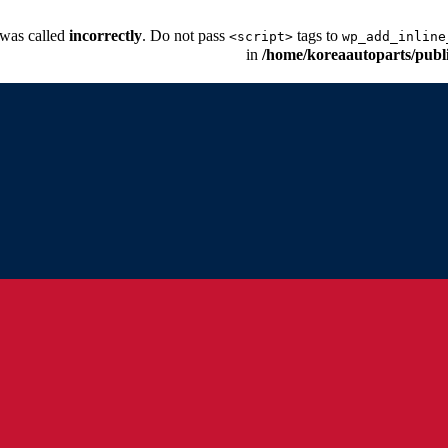
 was called
incorrectly
. Do not pass
tags to
<script>
wp_add_inline
/home/koreaautoparts/publ