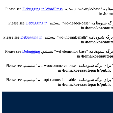
Debugging in WordPress
/home
Debugging in
/home/koreaauto
Debugging in
/home/koreaauto
Debugging
/home/koreaautopa
/home/koreaautoparts/public_
/home/koreaautoparts/public_