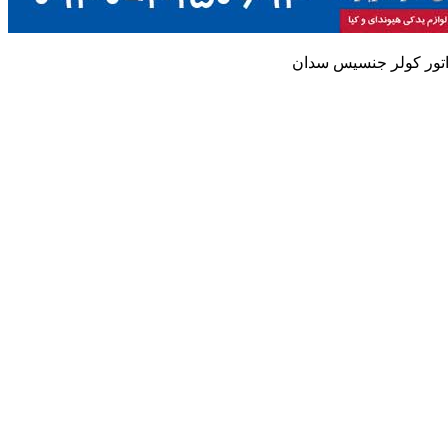
اتور کولر جنسیس سدان