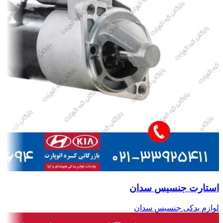
استارت جنسیس سدان
لوازم یدکی جنسیس سدان