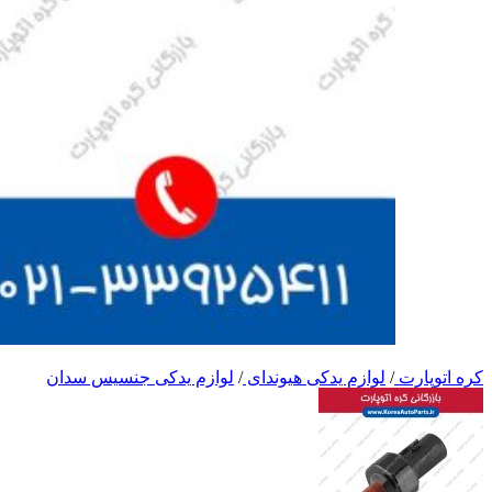
کره اتوپارت
/
لوازم یدکی هیوندای
/
لوازم یدکی جنسیس سدان