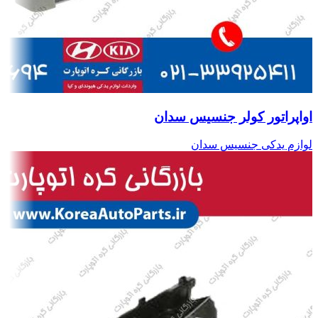
اواپراتور کولر جنسیس سدان
لوازم یدکی جنسیس سدان