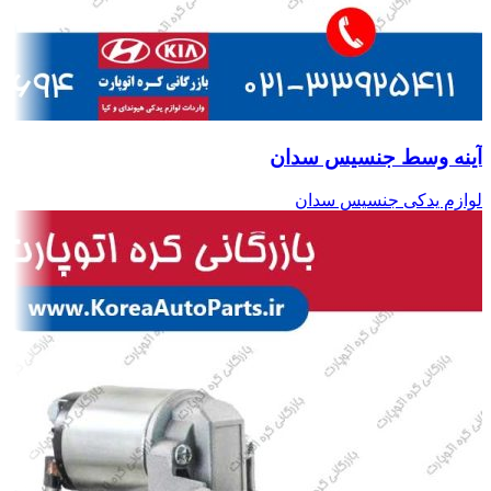
آینه وسط جنسیس سدان
لوازم یدکی جنسیس سدان