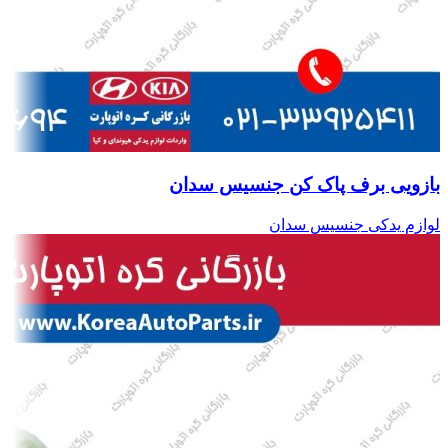
بازویی برف پاک کن جنسیس سدان
لوازم یدکی جنسیس سدان