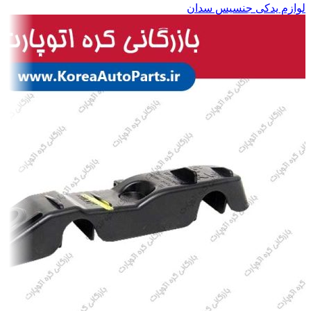
لوازم یدکی جنسیس سدان