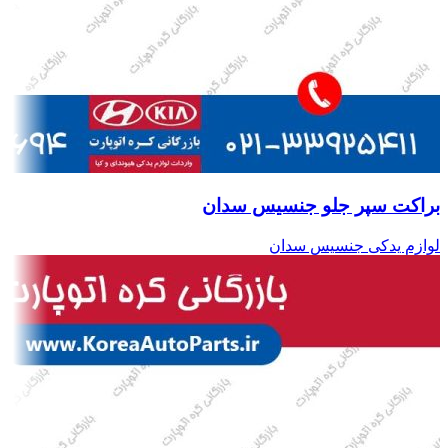
براکت سپر جلو جنسیس سدان
لوازم یدکی جنسیس سدان