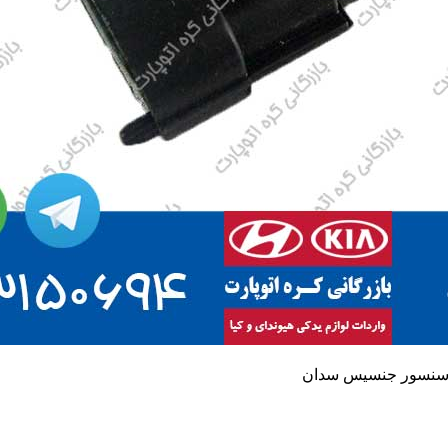
نسور جنسیس سدان