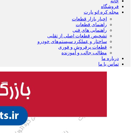
خانه
فروشگاه
مجله کره اتو پارت
اخبار بازار قطعات
راهنمای قطعات
راهنمایی های فنی
تشخیص قطعات اصلی از تقلبی
ساختار و عملکرد سیستم‌های خودرو
قطعات پرفروش و فوری
مطالب جالب و آموزنده
درباره ما
تماس با ما