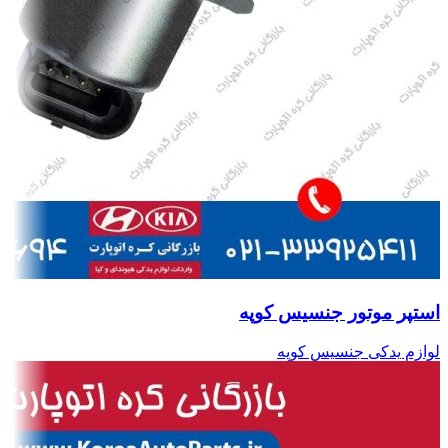
استپر موتور جنسیس کوپه
لوازم یدکی جنسیس کوپه