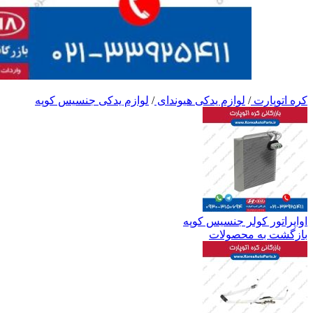
کره اتوپارت
/
لوازم یدکی هیوندای
/
لوازم یدکی جنسیس کوپه
اواپراتور کولر جنسیس کوپه
بازگشت به محصولات