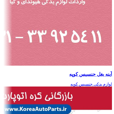
آینه بغل جنسیس کوپه
لوازم یدکی جنسیس کوپه