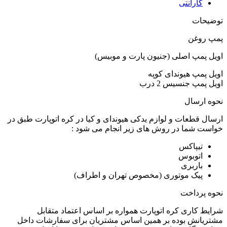
گارانتی
توضیحات
پمپ روغن
اویل پمپ اصلی (جنیون پارت و موبیس)
اویل پمپ هیوندای کوپه
اویل پمپ جنسیس 2 درب
نحوه ارسال
ارسال قطعات و لوازم یدکی هیوندای و کیا در کره اتوپارت طبق در
خواست شما در روش های زیر انجام می شود :
تیپاکس
اتوبوس
باربری
پیک موتوری (مخصوص تهران و اطراف)
نحوه پرداخت
شرایط کاری کره اتوپارت همواره بر اساس اعتماد متقابل
مشتریانش بوده بر همین اساس مشتریان برای سفارشات داخل