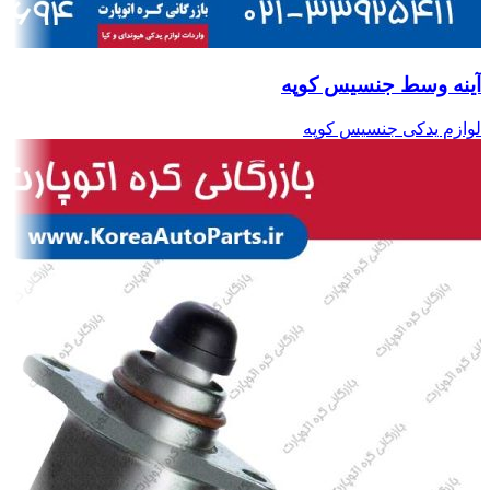
آینه وسط جنسیس کوپه
لوازم یدکی جنسیس کوپه