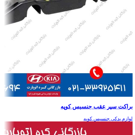
براکت سپر عقب جنسیس کوپه
لوازم یدکی جنسیس کوپه