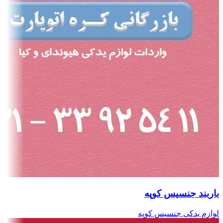
باربند جنسیس کوپه
لوازم یدکی جنسیس کوپه