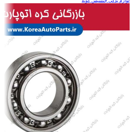
لوازم یدکی جنسیس کوپه