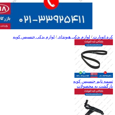
کره اتوپارت
/
لوازم یدکی هیوندای
/
لوازم یدکی جنسیس کوپه
تسمه تایم جنسیس کوپه
بازگشت به محصولات