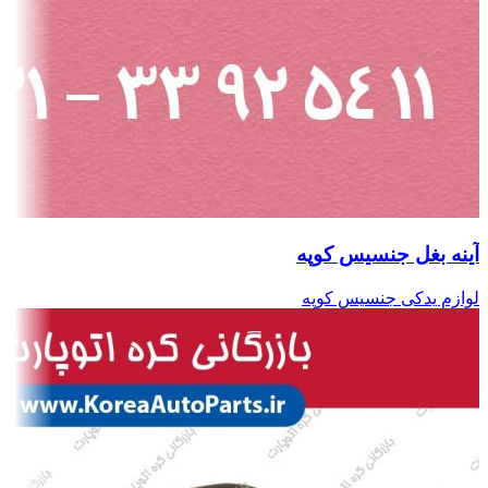
آینه بغل جنسیس کوپه
لوازم یدکی جنسیس کوپه