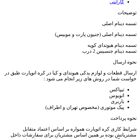
گارانتی
توضیحات
تسمه دینام اصلی
تسمه دینام اصلی (جنیون پارت و موبیس)
تسمه دینام هیوندای کوپه
تسمه دینام جنسیس 2 درب
نحوه ارسال
ارسال قطعات و لوازم یدکی هیوندای و کیا در کره اتوپارت طبق در
خواست شما در روش های زیر انجام می شود :
تیپاکس
اتوبوس
باربری
پیک موتوری (مخصوص تهران و اطراف)
نحوه پرداخت
شرایط کاری کره اتوپارت همواره بر اساس اعتماد متقابل
مشتریانش بوده بر همین اساس مشتریان برای سفارشات داخل