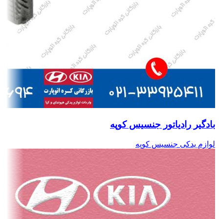
بادگیر رادیاتور جنسیس کوپه
لوازم یدکی جنسیس کوپه