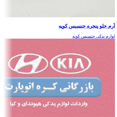
آرم جلو پنجره جنسیس کوپه
لوازم یدکی جنسیس کوپه