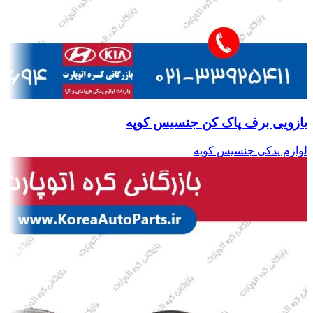
بازویی برف پاک کن جنسیس کوپه
لوازم یدکی جنسیس کوپه