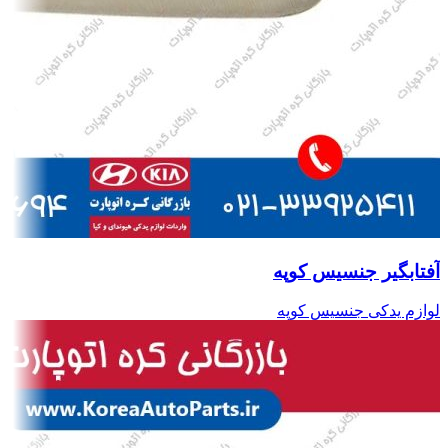
آفتابگیر جنسیس کوپه
لوازم یدکی جنسیس کوپه