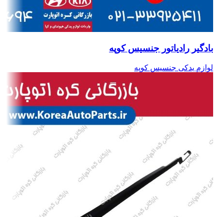
بادگیر رادیاتور جنسیس کوپه
لوازم یدکی جنسیس کوپه