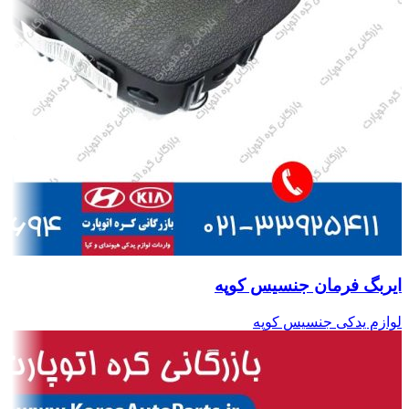
ایربگ فرمان جنسیس کوپه
لوازم یدکی جنسیس کوپه