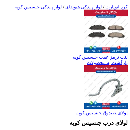
کره اتوپارت
/
لوازم یدکی هیوندای
/
لوازم یدکی جنسیس کوپه
لنت ترمز عقب جنسیس کوپه
بازگشت به محصولات
لولای صندوق جنسیس کوپه
لولای درب جنسیس کوپه