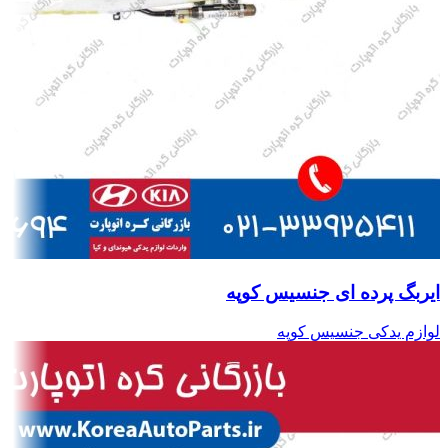
ایربگ پرده ای جنسیس کوپه
لوازم یدکی جنسیس کوپه