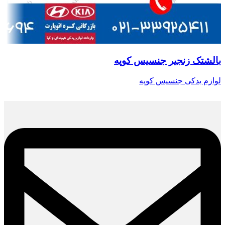
بالشتک زنجیر جنسیس کوپه
لوازم یدکی جنسیس کوپه