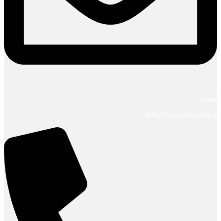
ایمیل
info@koreaautoparts.ir