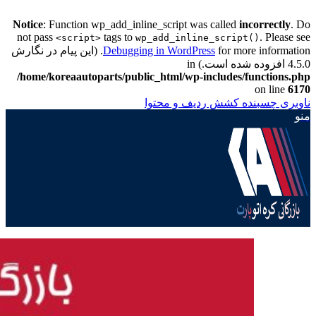
Notice
: Function wp_add_inline_script was called
incorrectly
. Do
not pass
tags to
. Please see
<script>
wp_add_inline_script()
Debugging in WordPress
for more information. (این پیام در نگارش
4.5.0 افزوده شده است.) in
/home/koreaautoparts/public_html/wp-includes/functions.php
on line
6170
ناوبری چسبنده
کشش ردیف و محتوا
منو