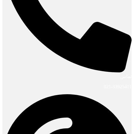
تماس
021-33925411