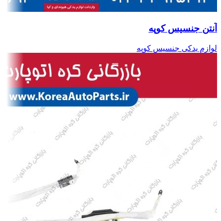
آنتن جنسیس کوپه
لوازم یدکی جنسیس کوپه