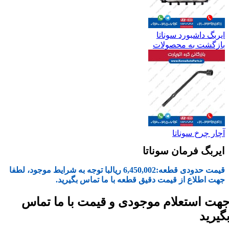
ایربگ داشبورد سوناتا
بازگشت به محصولات
آچار چرخ سوناتا
ایربگ فرمان سوناتا
قیمت حدودی قطعه:
6,450,002
ریال
با توجه به شرایط موجود، لطفا
جهت اطلاع از قیمت دقیق قطعه با ما تماس بگیرید.
هت استعلام موجودی و قیمت با ما تماس
گیرید