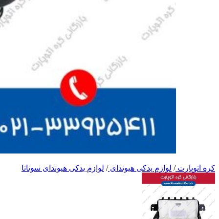
کره اتوپارت
/
لوازم یدکی هیوندای
/
لوازم یدکی هیوندای سوناتا