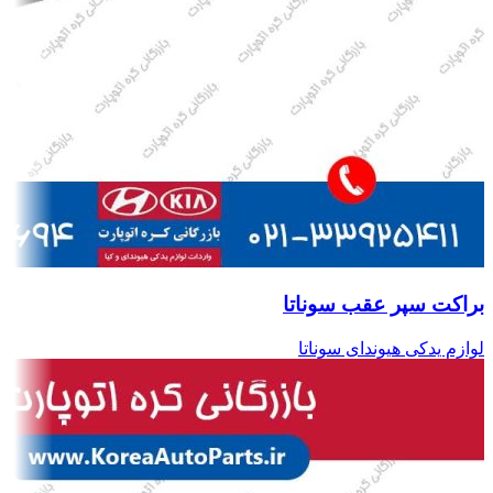
براکت سپر عقب سوناتا
لوازم یدکی هیوندای سوناتا