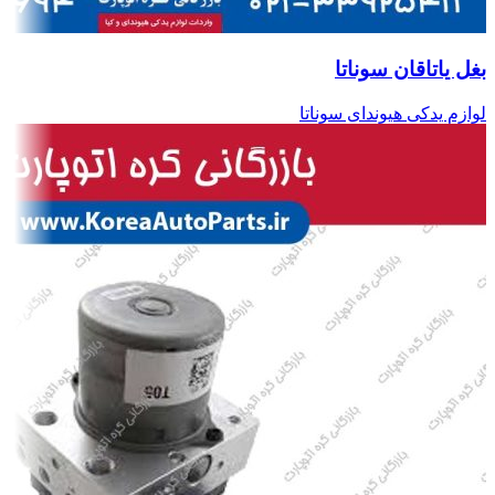
بغل یاتاقان سوناتا
لوازم یدکی هیوندای سوناتا