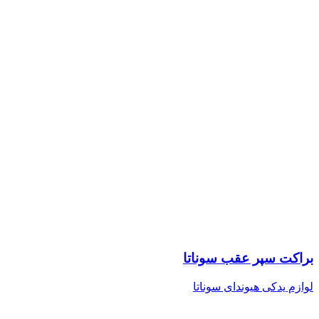
براکت سپر عقب سوناتا
لوازم یدکی هیوندای سوناتا