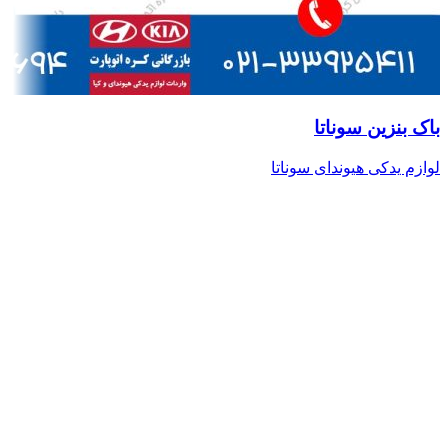
باک بنزین سوناتا
لوازم یدکی هیوندای سوناتا