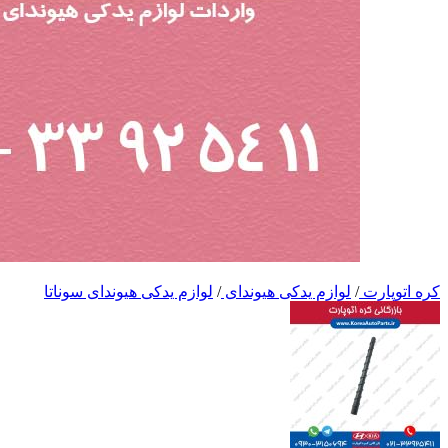
کره اتوپارت
/
لوازم یدکی هیوندای
/
لوازم یدکی هیوندای سوناتا