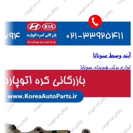
آینه وسط سوناتا
لوازم یدکی هیوندای سوناتا