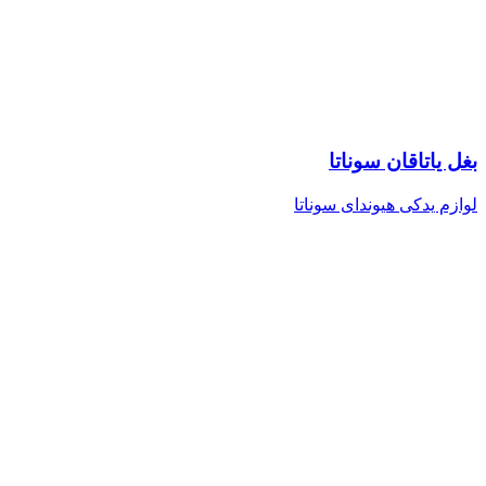
بغل یاتاقان سوناتا
لوازم یدکی هیوندای سوناتا