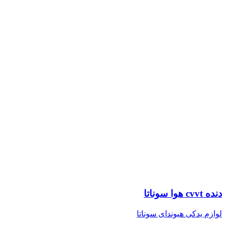
دنده cvvt هوا سوناتا
لوازم یدکی هیوندای سوناتا