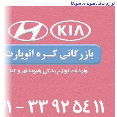
لوازم یدکی هیوندای سوناتا