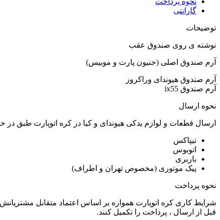
نحوه پرداخت
گارانتی
توضیحات
نوشته ی روی صندوق عقب
آرم صندوق اصلی (جنیون پارت و موبیس)
آرم صندوق هیوندای وراکروز
آرم صندوق ix55
نحوه ارسال
ارسال قطعات و لوازم یدکی هیوندای و کیا در کره اتوپارت طبق در 
تیپاکس
اتوبوس
باربری
پیک موتوری (مخصوص تهران و اطراف)
نحوه پرداخت
شرایط کاری کره اتوپارت همواره بر اساس اعتماد متقابل مشتریانش 
قبل از ارسال ، پرداخت را تکمیل کنند.