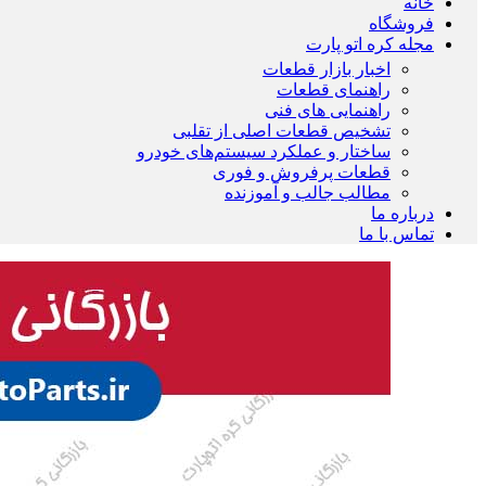
خانه
فروشگاه
مجله کره اتو پارت
اخبار بازار قطعات
راهنمای قطعات
راهنمایی های فنی
تشخیص قطعات اصلی از تقلبی
ساختار و عملکرد سیستم‌های خودرو
قطعات پرفروش و فوری
مطالب جالب و آموزنده
درباره ما
تماس با ما