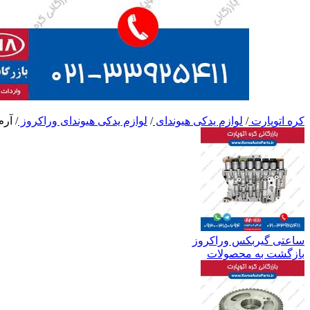
کره اتوپارت
/
لوازم یدکی هیوندای
/
لوازم یدکی هیوندای وراکروز
/
آرم
ساعتی گیربکس وراکروز
بازگشت به محصولات