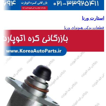
استارت ورنا
قطعات یدکی هیوندای ورنا