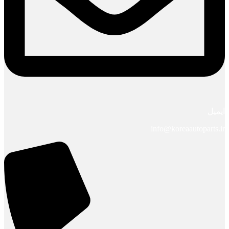
ایمیل
info@koreaautoparts.ir