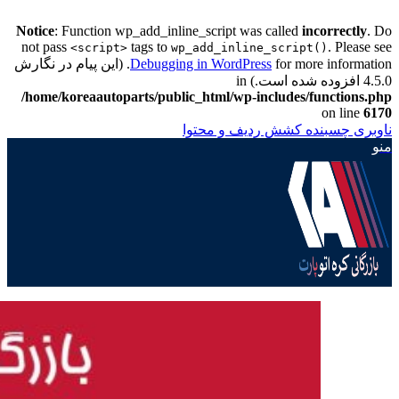
Notice
: Function wp_add_inline_script was called
incorrectly
. Do
not pass
tags to
. Please see
<script>
wp_add_inline_script()
Debugging in WordPress
for more information. (این پیام در نگارش
4.5.0 افزوده شده است.) in
/home/koreaautoparts/public_html/wp-includes/functions.php
on line
6170
ناوبری چسبنده
کشش ردیف و محتوا
منو