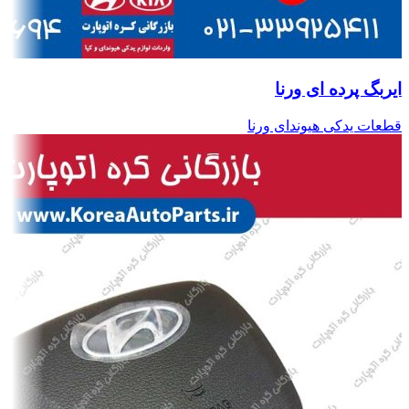
ایربگ پرده ای ورنا
قطعات یدکی هیوندای ورنا