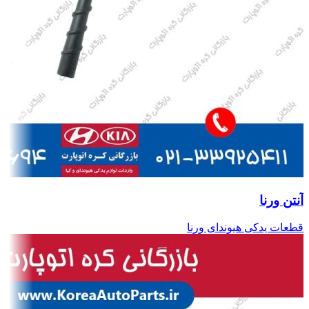
آنتن ورنا
قطعات یدکی هیوندای ورنا