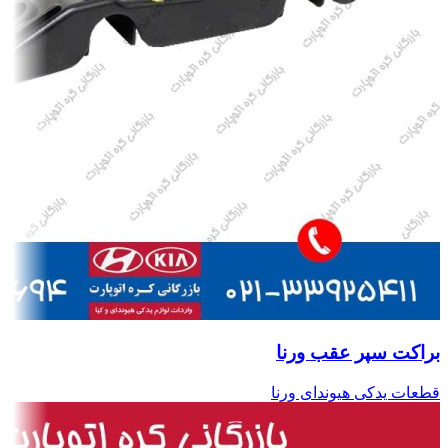
براکت سپر عقب ورنا
قطعات یدکی هیوندای ورنا