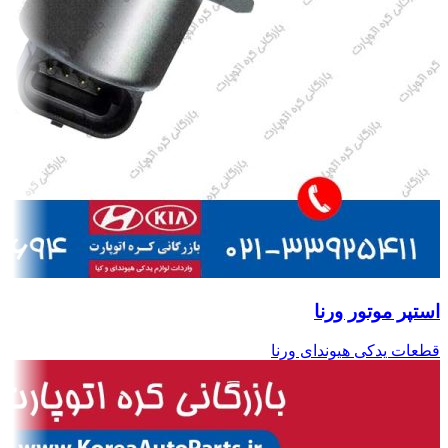
استپر موتور ورنا
قطعات یدکی هیوندای ورنا