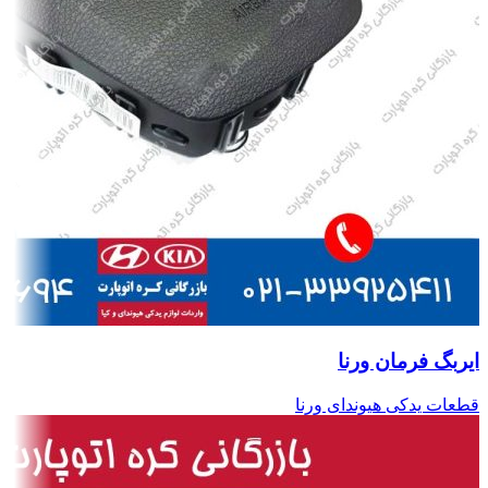
ایربگ فرمان ورنا
قطعات یدکی هیوندای ورنا