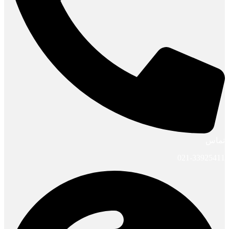
تماس
021-33925411