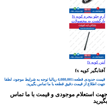
آرم جلو پنجره کوپه fx
بازگشت به محصولات
آنتن کوپه fx
آفتابگیر کوپه fx
قیمت حدودی قطعه:
4,080,001
ریال
با توجه به شرایط موجود، لطفا
جهت اطلاع از قیمت دقیق قطعه با ما تماس بگیرید.
هت استعلام موجودی و قیمت با ما تماس
گیرید