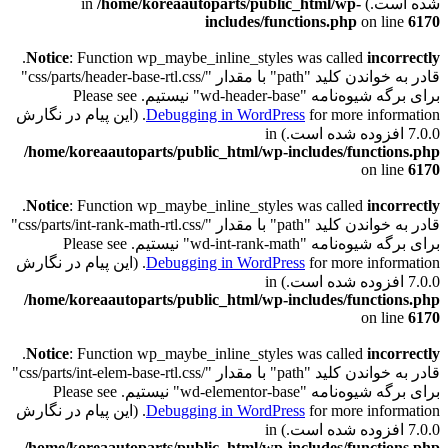
شده است.) in
/home/koreaautoparts/public_html/wp-
includes/functions.php
on line
6170
.
Notice
: Function wp_maybe_inline_styles was called
incorrectly
قادر به خواندن کلید "path" با مقدار "/css/parts/header-base-rtl.css"
برای برگه شیوه‌نامه "wd-header-base" نیستیم. Please see
Debugging in WordPress
for more information. (این پیام در نگارش
7.0.0 افزوده شده است.) in
/home/koreaautoparts/public_html/wp-includes/functions.php
on line
6170
.
Notice
: Function wp_maybe_inline_styles was called
incorrectly
قادر به خواندن کلید "path" با مقدار "/css/parts/int-rank-math-rtl.css"
برای برگه شیوه‌نامه "wd-int-rank-math" نیستیم. Please see
Debugging in WordPress
for more information. (این پیام در نگارش
7.0.0 افزوده شده است.) in
/home/koreaautoparts/public_html/wp-includes/functions.php
on line
6170
.
Notice
: Function wp_maybe_inline_styles was called
incorrectly
قادر به خواندن کلید "path" با مقدار "/css/parts/int-elem-base-rtl.css"
برای برگه شیوه‌نامه "wd-elementor-base" نیستیم. Please see
Debugging in WordPress
for more information. (این پیام در نگارش
7.0.0 افزوده شده است.) in
/home/koreaautoparts/public_html/wp-includes/functions.php