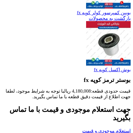
بوبین کمپرسور کولر کوپه fx
بازگشت به محصولات
بوش اکسل کوپه fx
بوستر ترمز کوپه fx
قیمت حدودی قطعه:
4,180,008
ریال
با توجه به شرایط موجود، لطفا
جهت اطلاع از قیمت دقیق قطعه با ما تماس بگیرید.
جهت استعلام موجودی و قیمت با ما تماس
بگیرید
استعلام موجودی و قیمت