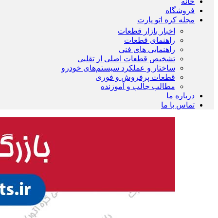
خانه
فروشگاه
مجله کره اتو پارت
اخبار بازار قطعات
راهنمای قطعات
راهنمایی های فنی
تشخیص قطعات اصلی از تقلبی
ساختار و عملکرد سیستم‌های خودرو
قطعات پرفروش و فوری
مطالب جالب و آموزنده
درباره ما
تماس با ما