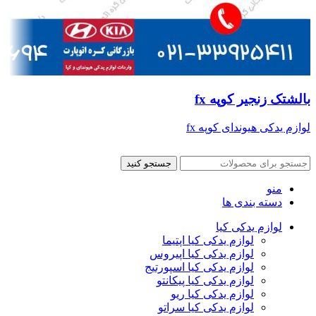
بالشتک زنجیر کوپه fx
لوازم یدکی هیوندای کوپه fx
جستجو کنید
منو
دسته بندی ها
لوازم یدکی کیا
لوازم یدکی کیا اپتیما
لوازم یدکی کیا اپیروس
لوازم یدکی کیا اسپورتیج
لوازم یدکی کیا پیکانتو
لوازم یدکی کیا ریو
لوازم یدکی کیا سراتو