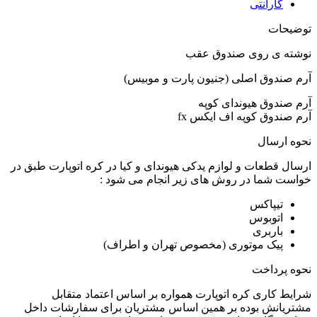
گارانتی
توضیحات
نوشته ی روی صندوق عقب
آرم صندوق اصلی (جنیون پارت و موبیس)
آرم صندوق هیوندای کوپه
آرم صندوق کوپه اف ایکس fx
نحوه ارسال
ارسال قطعات و لوازم یدکی هیوندای و کیا در کره اتوپارت طبق در
خواست شما در روش های زیر انجام می شود :
تیپاکس
اتوبوس
باربری
پیک موتوری (مخصوص تهران و اطراف)
نحوه پرداخت
شرایط کاری کره اتوپارت همواره بر اساس اعتماد متقابل
مشتریانش بوده بر همین اساس مشتریان برای سفارشات داخل