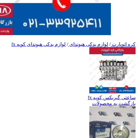
کره اتوپارت
/
لوازم یدکی هیوندای
/
لوازم یدکی هیوندای کوپه fx
ساعتی گیربکس کوپه fx
بازگشت به محصولات