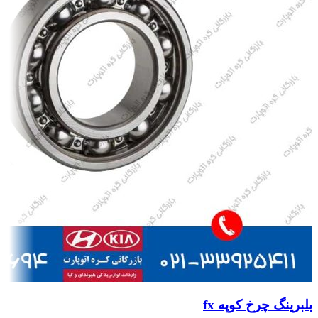
بلبرینگ چرخ کوپه fx