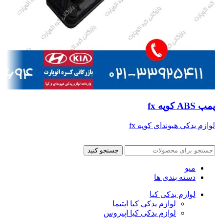
پمپ ABS کوپه fx
لوازم یدکی هیوندای کوپه fx
جستجو کنید
منو
دسته بندی ها
لوازم یدکی کیا
لوازم یدکی کیا اپتیما
لوازم یدکی کیا اپیروس