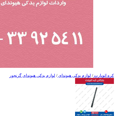
کره اتوپارت
/
لوازم یدکی هیوندای
/
لوازم یدکی هیوندای گرنجور