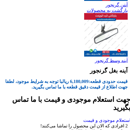
آنتن گرنجور
بازگشت به محصولات
آینه وسط گرنجور
آینه بغل گرنجور
قیمت حدودی قطعه:
6,180,009
ریال
با توجه به شرایط موجود، لطفا
جهت اطلاع از قیمت دقیق قطعه با ما تماس بگیرید.
هت استعلام موجودی و قیمت با ما تماس
گیرید
ستعلام موجودی و قیمت
2
افرادی که الان این محصول را تماشا می‌کنند!