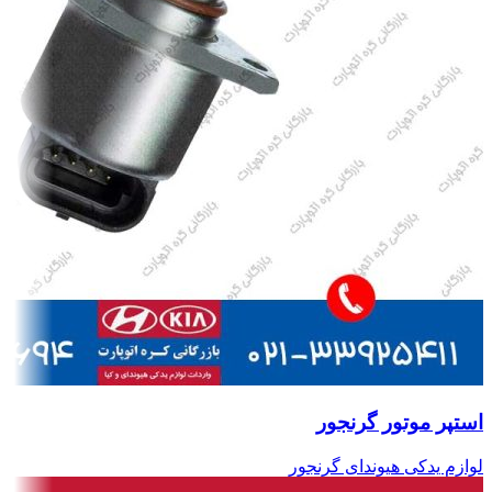
استپر موتور گرنجور
لوازم یدکی هیوندای گرنجور