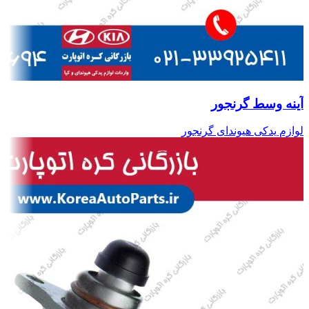
آینه وسط گرنجور
لوازم یدکی هیوندای گرنجور