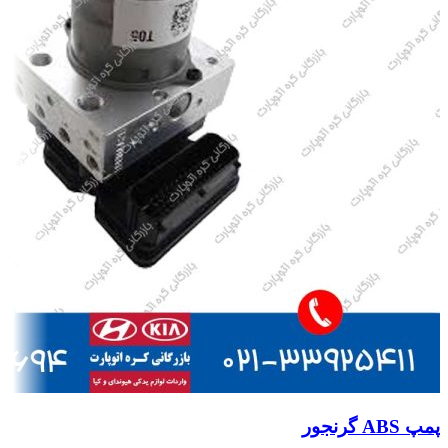
پمپ ABS گرنجور