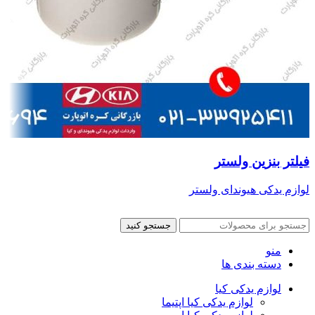
فیلتر بنزین ولستر
لوازم یدکی هیوندای ولستر
جستجو کنید
منو
دسته بندی ها
لوازم یدکی کیا
لوازم یدکی کیا اپتیما