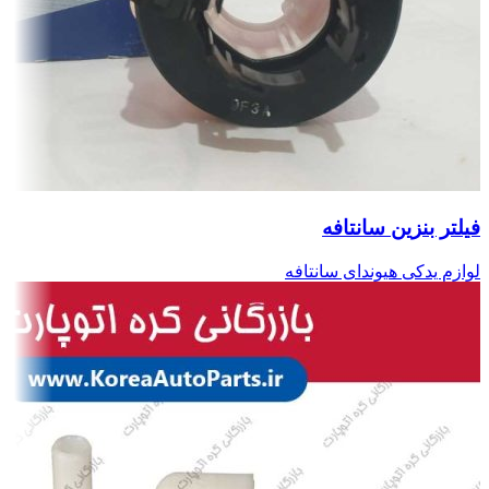
فیلتر بنزین سانتافه
لوازم یدکی هیوندای سانتافه