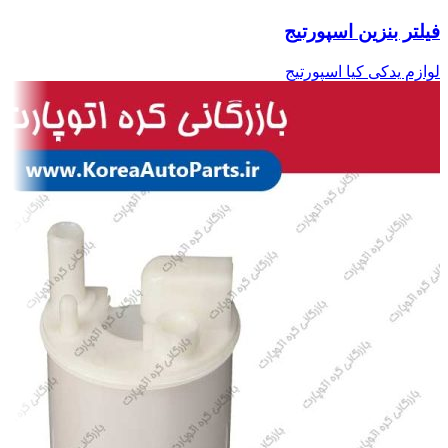
فیلتر بنزین اسپورتیج
لوازم یدکی کیا اسپورتیج