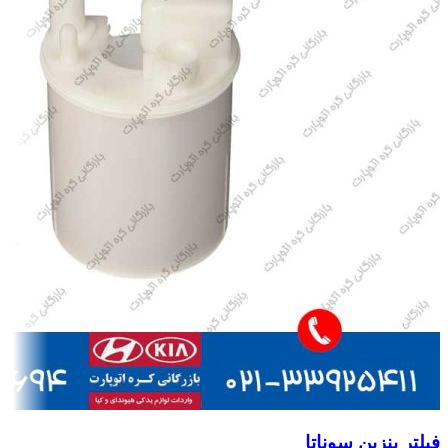
فیلتر بنزین سوناتا