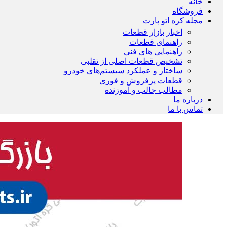
خانه
فروشگاه
مجله کره اتو پارت
اخبار بازار قطعات
راهنمای قطعات
راهنمایی های فنی
تشخیص قطعات اصلی از تقلبی
ساختار و عملکرد سیستم‌های خودرو
قطعات پرفروش و فوری
مطالب جالب و آموزنده
درباره ما
تماس با ما