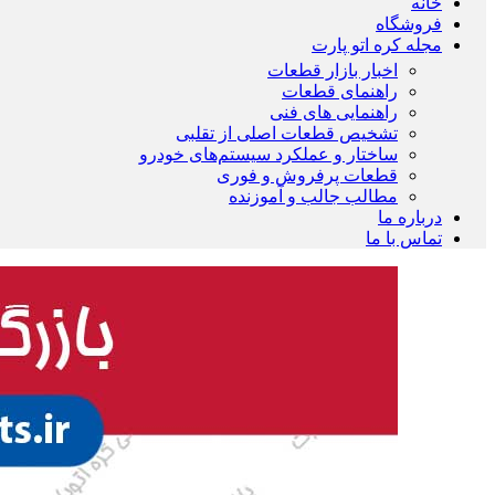
خانه
فروشگاه
مجله کره اتو پارت
اخبار بازار قطعات
راهنمای قطعات
راهنمایی های فنی
تشخیص قطعات اصلی از تقلبی
ساختار و عملکرد سیستم‌های خودرو
قطعات پرفروش و فوری
مطالب جالب و آموزنده
درباره ما
تماس با ما