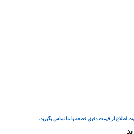
ت اطلاع از قیمت دقیق قطعه با ما تماس بگیرید.
ید