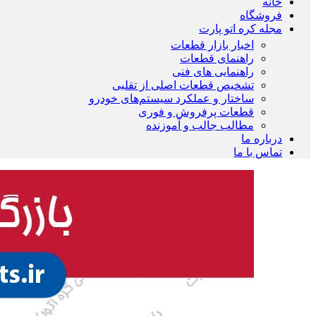
خانه
فروشگاه
مجله کره اتو پارت
اخبار بازار قطعات
راهنمای قطعات
راهنمایی های فنی
تشخیص قطعات اصلی از تقلبی
ساختار و عملکرد سیستم‌های خودرو
قطعات پرفروش و فوری
مطالب جالب و آموزنده
درباره ما
تماس با ما