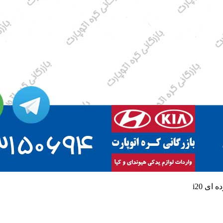
 ای i20