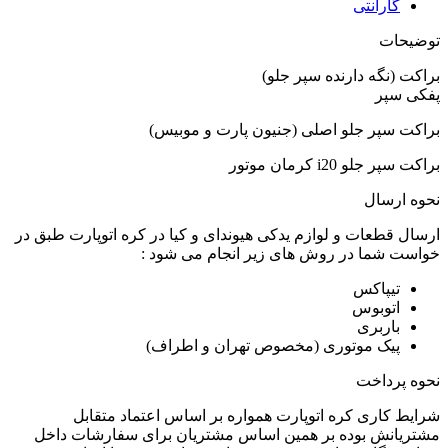
گارانتی
توضیحات
براکت (نگه دارنده سپر جلو)
پفکی سپر
براکت سپر جلو اصلی (جنیون پارت و موبیس)
براکت سپر جلو i20 کرمان موتور
نحوه ارسال
ارسال قطعات و لوازم یدکی هیوندای و کیا در کره اتوپارت طبق در
خواست شما در روش های زیر انجام می شود :
تیپاکس
اتوبوس
باربری
پیک موتوری (مخصوص تهران و اطراف)
نحوه پرداخت
شرایط کاری کره اتوپارت همواره بر اساس اعتماد متقابل
مشتریانش بوده بر همین اساس مشتریان برای سفارشات داخل