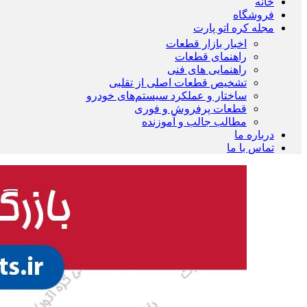
خانه
فروشگاه
مجله کره اتو پارت
اخبار بازار قطعات
راهنمای قطعات
راهنمایی های فنی
تشخیص قطعات اصلی از تقلبی
ساختار و عملکرد سیستم‌های خودرو
قطعات پرفروش و فوری
مطالب جالب و آموزنده
درباره ما
تماس با ما