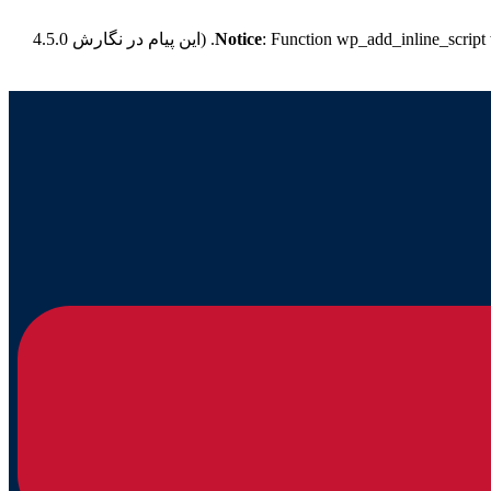
: Function wp_add_inline_script
Notice
for more information. (این پیام در نگارش 4.5.0