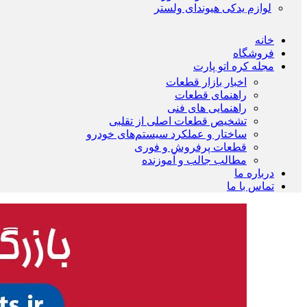
لوازم یدکی هیوندای ولستر
خانه
فروشگاه
مجله کره اتو پارت
اخبار بازار قطعات
راهنمای قطعات
راهنمایی های فنی
تشخیص قطعات اصلی از تقلبی
ساختار و عملکرد سیستم‌های خودرو
قطعات پرفروش و فوری
مطالب جالب و آموزنده
درباره ما
تماس با ما