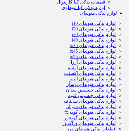
قطعات یدکی کیا کارنیوال
لوازم یدکی کیا موهاوی
لوازم یدکی هیوندای
لوازم یدکی هیوندای i10
لوازم یدکی هیوندای i20
لوازم یدکی هیوندای i30
لوازم یدکی هیوندای i40
لوازم یدکی هیوندای ix35
لوازم یدکی هیوندای ix45
لوازم یدکی هیوندای ix55
لوازم یدکی هیوندای آزرا
لوازم یدکی هیوندای آوانته
لوازم یدکی هیوندای اکسنت
لوازم یدکی هیوندای النترا
لوازم یدکی هیوندای توسان
لوازم یدکی جنسیس سدان
لوازم یدکی جنسیس کوپه
لوازم یدکی هیوندای سانتافه
لوازم یدکی هیوندای سوناتا
لوازم یدکی هیوندای کوپه fx
لوازم یدکی هیوندای گرنجور
لوازم یدکی هیوندای وراکروز
قطعات یدکی هیوندای ورنا