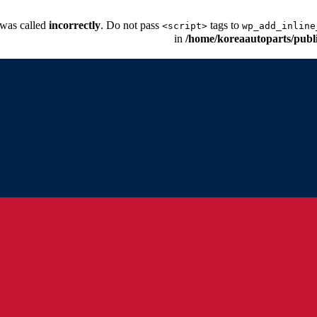
 was called
incorrectly
. Do not pass
tags to
<script>
wp_add_inline
/home/koreaautoparts/publ