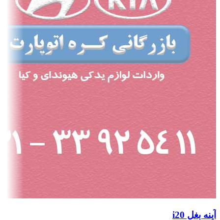
آینه بغل i20