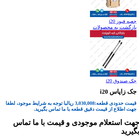
جعبه فیوز i20
بازگشت به محصولات
جک صندوق i20
جک زاپاس i20
قیمت حدودی قطعه:
3,030,008
ریال
با توجه به شرایط موجود، لطفا
جهت اطلاع از قیمت دقیق قطعه با ما تماس بگیرید.
هت استعلام موجودی و قیمت با ما تماس
گیرید