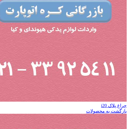
چراغ پلاک i20
بازگشت به محصولات