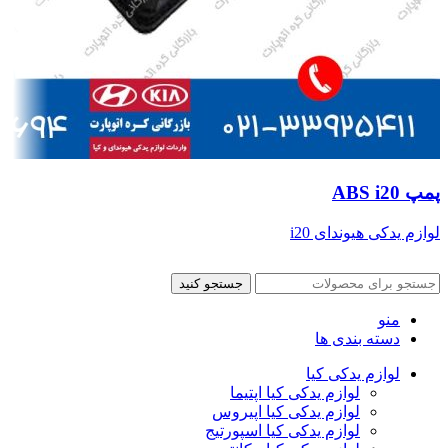
پمپ ABS i20
لوازم یدکی هیوندای i20
جستجو کنید
منو
دسته بندی ها
لوازم یدکی کیا
لوازم یدکی کیا اپتیما
لوازم یدکی کیا اپیروس
لوازم یدکی کیا اسپورتیج