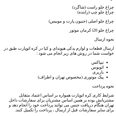
چراغ جلو راست (شاگرد)
چراغ جلو چپ (راننده)
چراغ جلو اصلی (جنیون پارت و موبیس)
چراغ جلو i20 کرمان موتور
نحوه ارسال
ارسال قطعات و لوازم یدکی هیوندای و کیا در کره اتوپارت طبق در
خواست شما در روش های زیر انجام می شود :
تیپاکس
اتوبوس
باربری
پیک موتوری (مخصوص تهران و اطراف)
نحوه پرداخت
شرایط کاری کره اتوپارت همواره بر اساس اعتماد متقابل
مشتریانش بوده بر همین اساس مشتریان برای سفارشات داخل
تهران هنگام دریافت جنس می توانند پرداخت خود را انجام دهد و
برای سایر سفارشات قبل از ارسال ، پرداخت را تکمیل کنند.