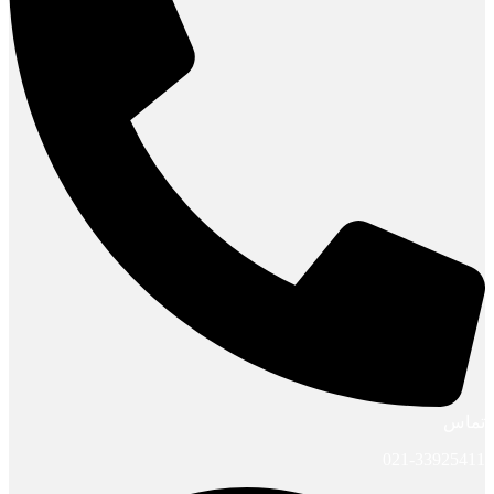
تماس
021-33925411