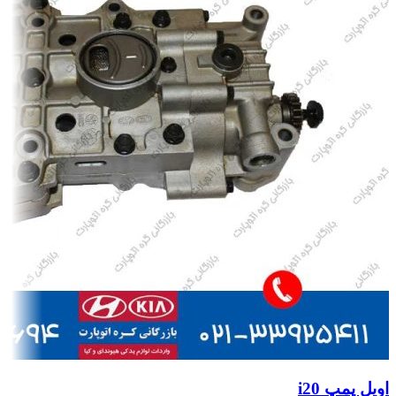
اویل پمپ i20