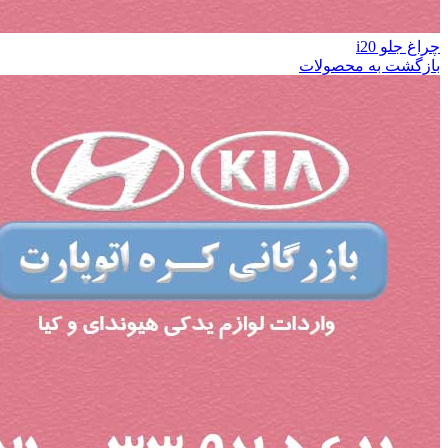
چراغ جلو i20
بازگشت به محصولات