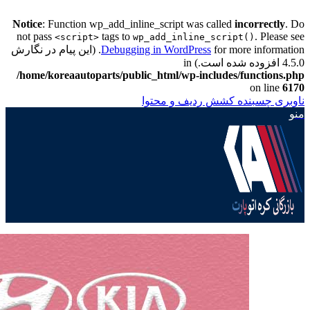
Notice
: Function wp_add_inline_script was called
incorrectly
. Do
not pass
tags to
. Please see
<script>
wp_add_inline_script()
Debugging in WordPress
for more information. (این پیام در نگارش
4.5.0 افزوده شده است.) in
/home/koreaautoparts/public_html/wp-includes/functions.php
on line
6170
ناوبری چسبنده
کشش ردیف و محتوا
منو