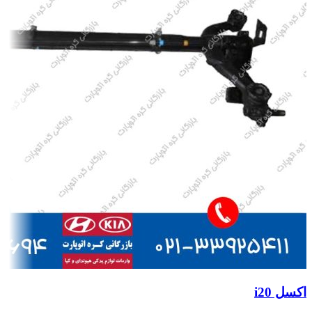
اکسل i20