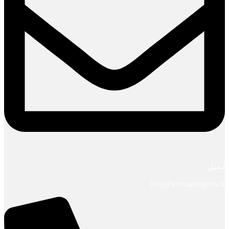
ایمیل
info@koreaautoparts.ir