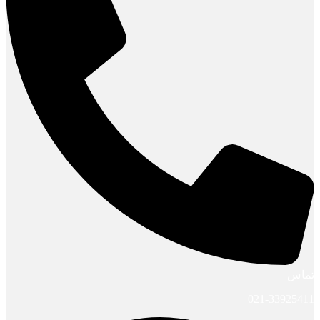
تماس
021-33925411