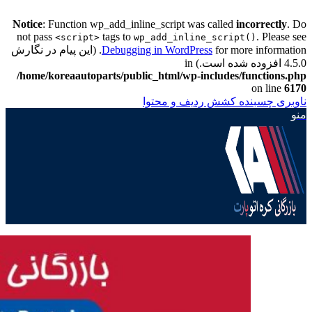
Notice
: Function wp_add_inline_script was called
incorrectly
. Do
not pass
tags to
. Please see
<script>
wp_add_inline_script()
Debugging in WordPress
for more information. (این پیام در نگارش
4.5.0 افزوده شده است.) in
/home/koreaautoparts/public_html/wp-includes/functions.php
on line
6170
ناوبری چسبنده
کشش ردیف و محتوا
منو