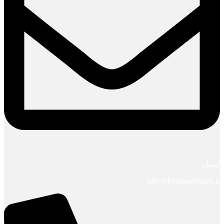
ایمیل
info@koreaautoparts.ir