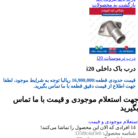
بازگشت به محصولات
درب ترموستات i20
درب باک داخلی i20
قیمت حدودی قطعه:
16,900,000
ریال
با توجه به شرایط موجود، لطفا
جهت اطلاع از قیمت دقیق قطعه با ما تماس بگیرید.
هت استعلام موجودی و قیمت با ما تماس
گیرید
ستعلام موجودی و قیمت
14
افرادی که الان این محصول را تماشا می‌کنند!
شناسه محصول:
335f8c4af3e0