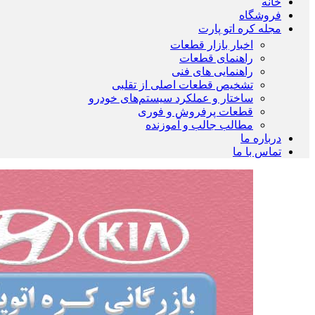
خانه
فروشگاه
مجله کره اتو پارت
اخبار بازار قطعات
راهنمای قطعات
راهنمایی های فنی
تشخیص قطعات اصلی از تقلبی
ساختار و عملکرد سیستم‌های خودرو
قطعات پرفروش و فوری
مطالب جالب و آموزنده
درباره ما
تماس با ما