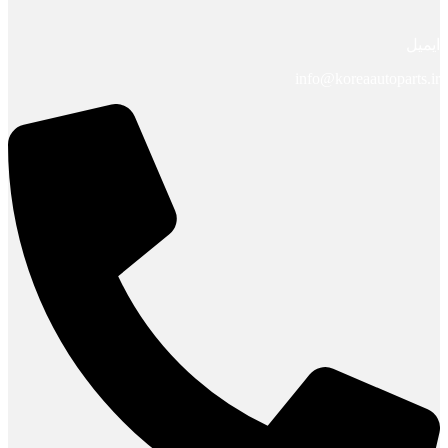
ایمیل
info@koreaautoparts.ir