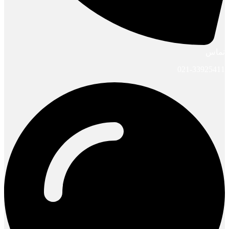
تماس
021-33925411