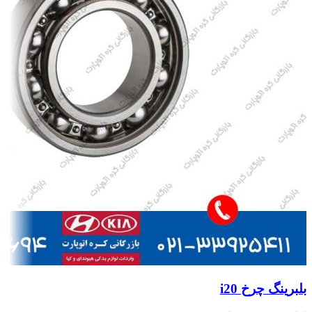
بلبرینگ چرخ i20