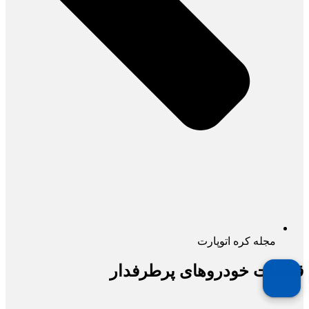
مجله کره اتوپارت
قطعات خودروهای پرطرفدار