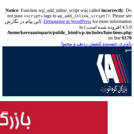
Notice
: Function wp_add_inline_script was called
incorrectly
. Do
not pass
tags to
. Please see
<script>
wp_add_inline_script()
Debugging in WordPress
for more information. (این پیام در نگارش
4.5.0 افزوده شده است.) in
/home/koreaautoparts/public_html/wp-includes/functions.php
on line
6170
ناوبری چسبنده
کشش ردیف و محتوا
منو