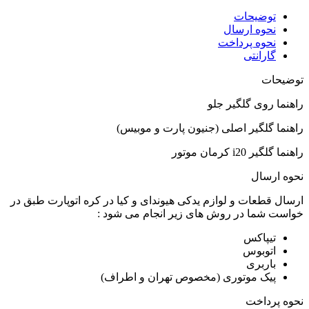
توضیحات
نحوه ارسال
نحوه پرداخت
گارانتی
توضیحات
راهنما روی گلگیر جلو
راهنما گلگیر اصلی (جنیون پارت و موبیس)
راهنما گلگیر i20 کرمان موتور
نحوه ارسال
ارسال قطعات و لوازم یدکی هیوندای و کیا در کره اتوپارت طبق در
خواست شما در روش های زیر انجام می شود :
تیپاکس
اتوبوس
باربری
پیک موتوری (مخصوص تهران و اطراف)
نحوه پرداخت