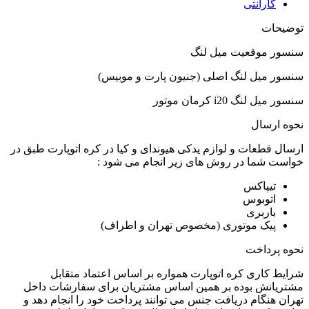
گارانتی
توضیحات
سنسور موقعیت میل لنگ
سنسور میل لنگ اصلی (جنیون پارت و موبیس)
سنسور میل لنگ i20 کرمان موتور
نحوه ارسال
ارسال قطعات و لوازم یدکی هیوندای و کیا در کره اتوپارت طبق در
خواست شما در روش های زیر انجام می شود :
تیپاکس
اتوبوس
باربری
پیک موتوری (مخصوص تهران و اطراف)
نحوه پرداخت
شرایط کاری کره اتوپارت همواره بر اساس اعتماد متقابل
مشتریانش بوده بر همین اساس مشتریان برای سفارشات داخل
تهران هنگام دریافت جنس می توانند پرداخت خود را انجام دهد و