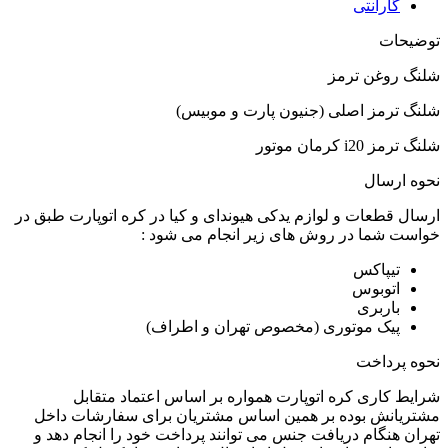
گارانتی
توضیحات
شلنگ روغن ترمز
شلنگ ترمز اصلی (جنیون پارت و موبیس)
شلنگ ترمز i20 کرمان موتور
نحوه ارسال
ارسال قطعات و لوازم یدکی هیوندای و کیا در کره اتوپارت طبق در
خواست شما در روش های زیر انجام می شود :
تیپاکس
اتوبوس
باربری
پیک موتوری (مخصوص تهران و اطراف)
نحوه پرداخت
شرایط کاری کره اتوپارت همواره بر اساس اعتماد متقابل
مشتریانش بوده بر همین اساس مشتریان برای سفارشات داخل
تهران هنگام دریافت جنس می توانند پرداخت خود را انجام دهد و