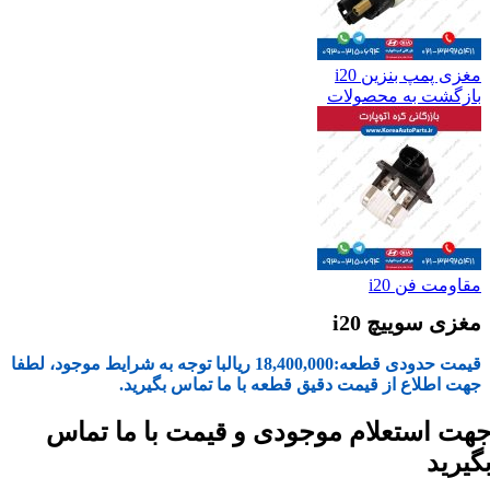
مغزی پمپ بنزین i20
بازگشت به محصولات
مقاومت فن i20
مغزی سوییچ i20
قیمت حدودی قطعه:
18,400,000
ریال
با توجه به شرایط موجود، لطفا
جهت اطلاع از قیمت دقیق قطعه با ما تماس بگیرید.
هت استعلام موجودی و قیمت با ما تماس
گیرید