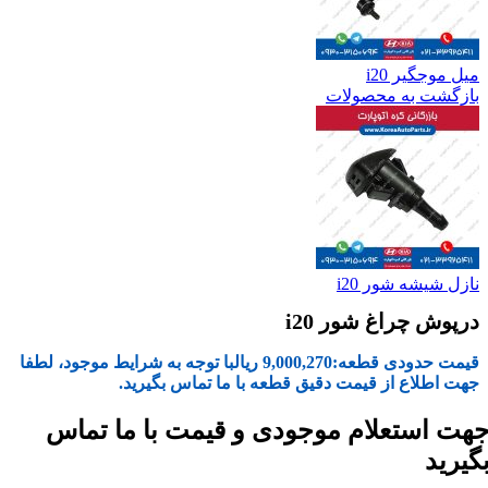
میل موجگیر i20
بازگشت به محصولات
نازل شیشه شور i20
درپوش چراغ شور i20
قیمت حدودی قطعه:
9,000,270
ریال
با توجه به شرایط موجود، لطفا
جهت اطلاع از قیمت دقیق قطعه با ما تماس بگیرید.
هت استعلام موجودی و قیمت با ما تماس
گیرید