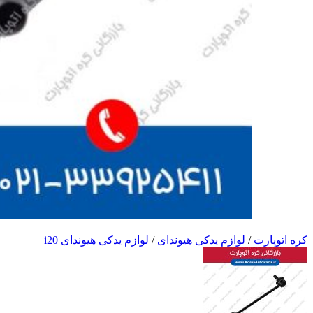
کره اتوپارت
/
لوازم یدکی هیوندای
/
لوازم یدکی هیوندای i20