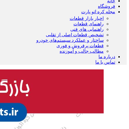
خانه
فروشگاه
مجله کره اتو پارت
اخبار بازار قطعات
راهنمای قطعات
راهنمایی های فنی
تشخیص قطعات اصلی از تقلبی
ساختار و عملکرد سیستم‌های خودرو
قطعات پرفروش و فوری
مطالب جالب و آموزنده
درباره ما
تماس با ما