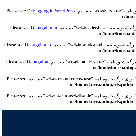
Debugging in WordPress
/home
Debugging in
/home/koreaauto
Debugging in
/home/koreaauto
Debugging
/home/koreaautopa
/home/koreaautoparts/public_
/home/koreaautoparts/public_