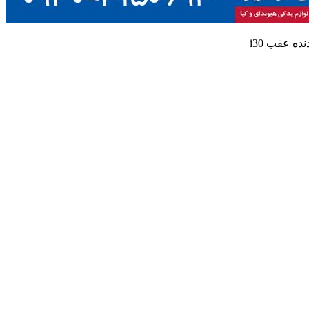
ده عقب i30